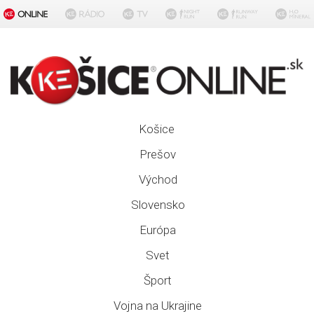
Košice
Prešov
Východ
Slovensko
Európa
Svet
Šport
Vojna na Ukrajine