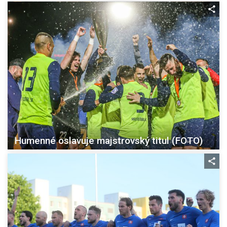
Humenné oslavuje majstrovský titul (FOTO)