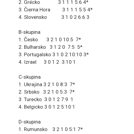
2. Grécko 3 1 1 1 5:6 4*
3. Čierna Hora 3 1 1 1 5:5 4*
4. Slovensko 3 1 0 2 6:6 3
B-skupina
1. Česko 3 2 1 0 10:5 7*
2. Bulharsko 3 1 2 0 7:5 5*
3. Portugalsko 3 1 0 2 10:10 3*
4. Izrael 3 0 1 2 3:10 1
C-skupina
1. Ukrajina 3 2 1 0 8:3 7*
2. Srbsko 3 2 1 0 5:3 7*
3. Turecko 3 0 1 2 7:9 1
4. Belgicko 3 0 1 2 5:10 1
D-skupina
1. Rumunsko 3 2 1 0 5:1 7*