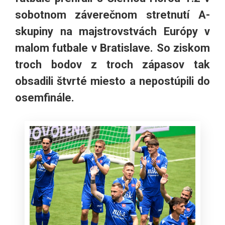
sobotnom záverečnom stretnutí A-
skupiny na majstrovstvách Európy v
malom futbale v Bratislave. So ziskom
troch bodov z troch zápasov tak
obsadili štvrté miesto a nepostúpili do
osemfinále.