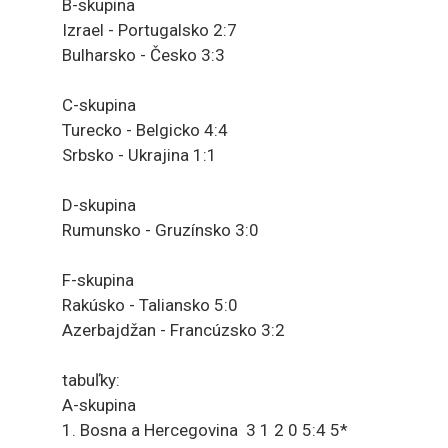
B-skupina
Izrael - Portugalsko 2:7
Bulharsko - Česko 3:3
C-skupina
Turecko - Belgicko 4:4
Srbsko - Ukrajina 1:1
D-skupina
Rumunsko - Gruzínsko 3:0
F-skupina
Rakúsko - Taliansko 5:0
Azerbajdžan - Francúzsko 3:2
tabuľky:
A-skupina
1. Bosna a Hercegovina 3 1 2 0 5:4 5*