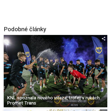
Podobné články
KNL spoznala nového víťaza, trofej v rukách
Promet Trans