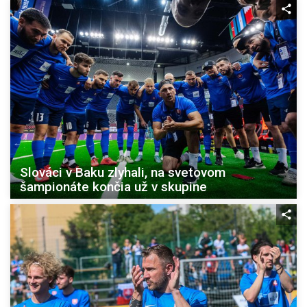
Slováci v Baku zlyhali, na svetovom
šampionáte končia už v skupine