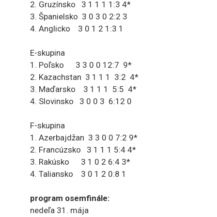
2. Gruzínsko 3 1 1 1 1:3 4*
3. Španielsko 3 0 3 0 2:2 3
4. Anglicko 3 0 1 2 1:3 1
E-skupina
1. Poľsko 3 3 0 0 12:7 9*
2. Kazachstan 3 1 1 1 3:2 4*
3. Maďarsko 3 1 1 1 5:5 4*
4. Slovinsko 3 0 0 3 6:12 0
F-skupina
1. Azerbajdžan 3 3 0 0 7:2 9*
2. Francúzsko 3 1 1 1 5:4 4*
3. Rakúsko 3 1 0 2 6:4 3*
4. Taliansko 3 0 1 2 0:8 1
program osemfinále:
nedeľa 31. mája