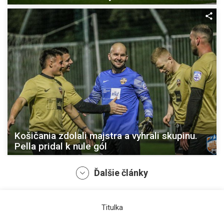
Košičania zdolali majstra a vyhrali skupinu.
Pella pridal k nule gól
Ďalšie články
Titulka