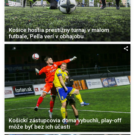
Košice hostia prestížny turnaj v malom
futbale, Pella verí v obhajobu
Košickí zástupcovia doma vybuchli, play-off
môže byť bez ich účasti