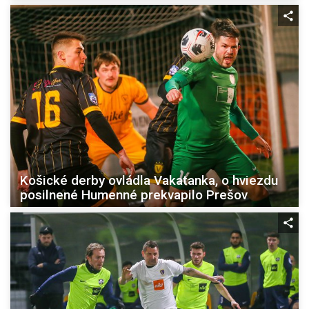
Košické derby ovládla Vakatanka, o hviezdu
posilnené Humenné prekvapilo Prešov