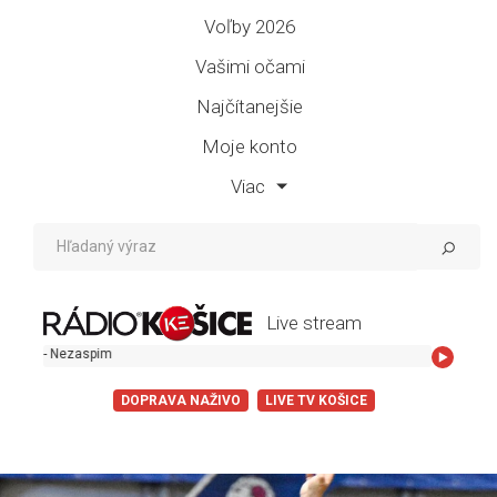
Voľby 2026
Vašimi očami
Najčítanejšie
Moje konto
Viac
Live stream
DOPRAVA NAŽIVO
LIVE TV KOŠICE