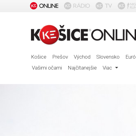
Košice
Prešov
Východ
Slovensko
Euró
Vašimi očami
Najčítanejšie
Viac