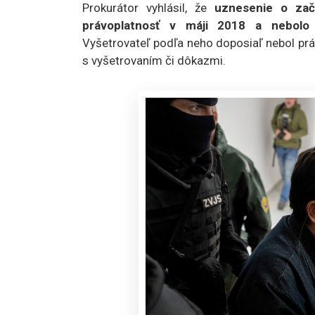
Prokurátor vyhlásil, že
uznesenie o zač
právoplatnosť v máji 2018 a nebol
Vyšetrovateľ podľa neho doposiaľ nebol prá
s vyšetrovaním či dôkazmi.