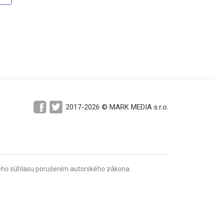
2017-2026 © MARK MEDIA s.r.o.
mného súhlasu porušením autorského zákona.