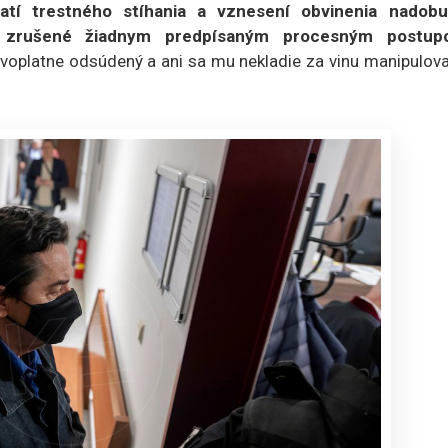
atí trestného stíhania a vznesení obvinenia nadobu
o zrušené žiadnym predpísaným procesným postup
voplatne odsúdený a ani sa mu nekladie za vinu manipulova