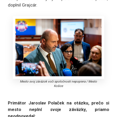
doplnil Grajcár.
Mesto svoj záväzok voči spoločnosti nepopiera
/
Mesto
Košice
Primátor Jaroslav Polaček na otázku, prečo si
mesto neplní svoje záväzky, priamo
neodpovedal: