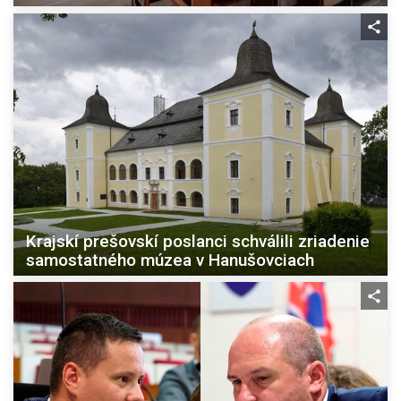
Krajskí prešovskí poslanci schválili zriadenie
samostatného múzea v Hanušovciach