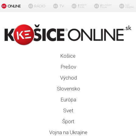
Košice
Prešov
Východ
Slovensko
Európa
Svet
Šport
Vojna na Ukrajine