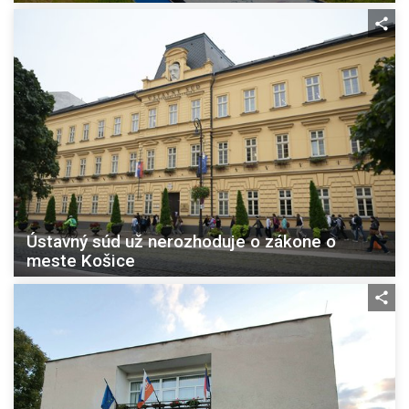
Ústavný súd už nerozhoduje o zákone o
meste Košice