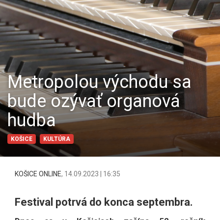
Metropolou východu sa
bude ozývať organová
hudba
KOŠICE
KULTÚRA
KOŠICE ONLINE
,
14.09.2023 | 16:35
Festival potrvá do konca septembra.