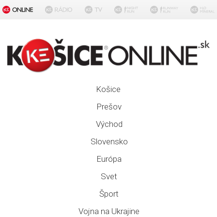
Košice
Prešov
Východ
Slovensko
Európa
Svet
Šport
Vojna na Ukrajine