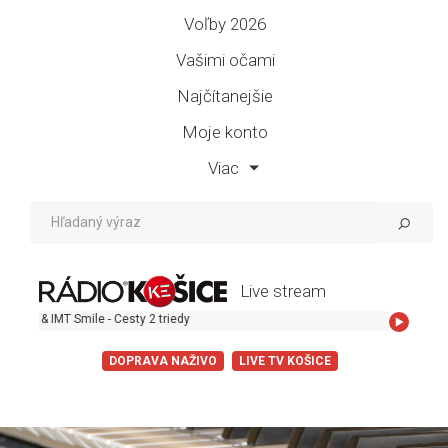
Voľby 2026
Vašimi očami
Najčítanejšie
Moje konto
Viac
Live stream
 IMT Smile - Cesty 2 triedy
DOPRAVA NAŽIVO
LIVE TV KOŠICE