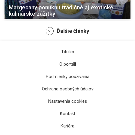
Margecany ponúknu tradičné aj exotické
kulinárske zážitky
Ďalšie články
Titulka
O portáli
Podmienky používania
Ochrana osobných údajov
Nastavenia cookies
V Košiciach sa predstaví viacero komunít
Kontakt
Kariéra