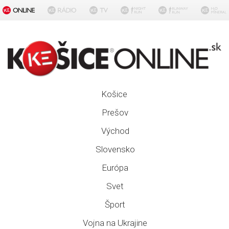
Košice
Prešov
Východ
Slovensko
Európa
Svet
Šport
Vojna na Ukrajine