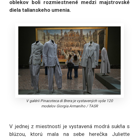
oblekov boli rozmiestnené medzi majstrovské
diela talianskeho umenia.
V galérii Pinacoteca di Brera je vystavených vyše 120
modelov Giorgia Armaniho
/
TASR
V jednej z miestností je vystavená modrá sukňa s
blúzou, ktorú mala na sebe herečka Juliette