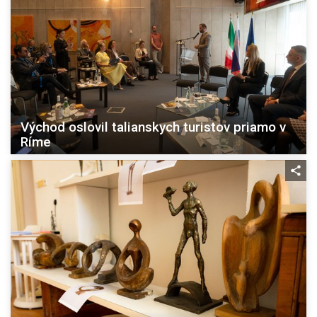
Východ oslovil talianskych turistov priamo v
Ríme