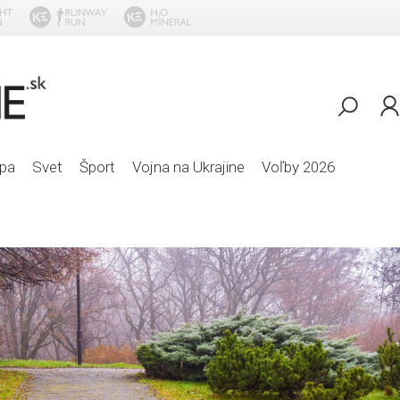
Sp
pa
Svet
Šport
Vojna na Ukrajine
Voľby 2026