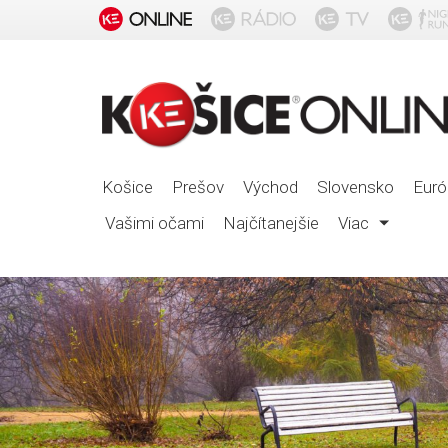
Košice
Prešov
Východ
Slovensko
Euró
Vašimi očami
Najčítanejšie
Viac