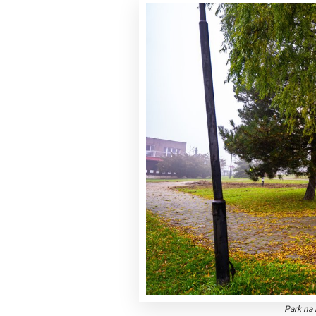
Park na 