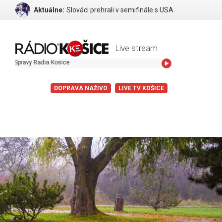
Aktuálne:
Slováci prehrali v semifinále s USA
Live stream
ravy Radia Kosice
DOPRAVA NAŽIVO
LIVE TV KOŠICE