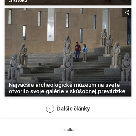
Slováci
Najväčšie archeologické múzeum na svete
otvorilo svoje galérie v skúšobnej prevádzke
Ďalšie články
Titulka