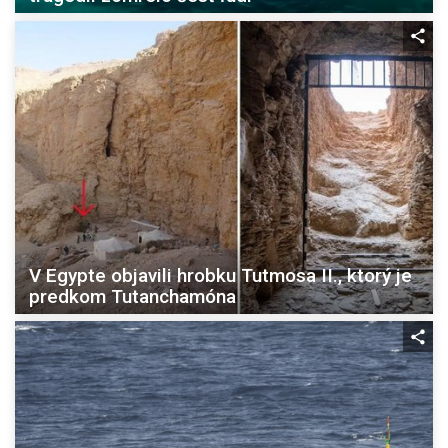
V Egypte objavili hrobku Tutmosa II., ktorý je
predkom Tutanchamóna