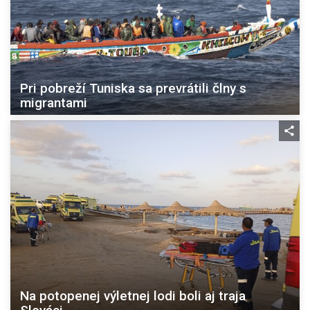
Pri pobreží Tuniska sa prevrátili člny s
migrantami
Na potopenej výletnej lodi boli aj traja