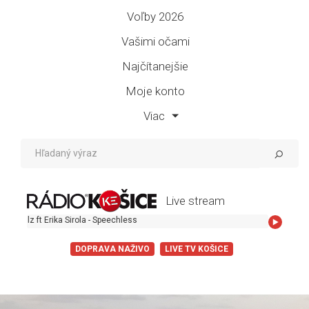
Voľby 2026
Vašimi očami
Najčítanejšie
Moje konto
Viac
Live stream
 ft Erika Sirola - Speechless
DOPRAVA NAŽIVO
LIVE TV KOŠICE