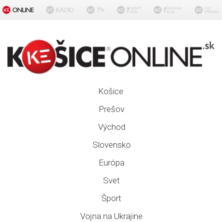
Košice
Prešov
Východ
Slovensko
Európa
Svet
Šport
Vojna na Ukrajine