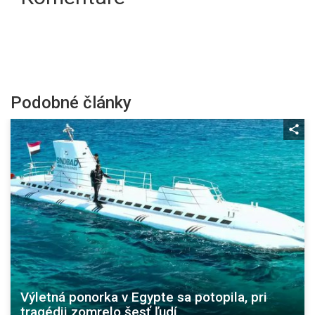
Podobné články
Výletná ponorka v Egypte sa potopila, pri
tragédii zomrelo šesť ľudí