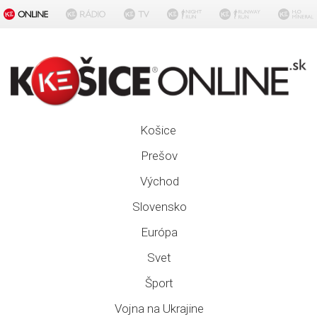
Košice
Prešov
Východ
Slovensko
Európa
Svet
Šport
Vojna na Ukrajine