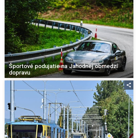
Športové podujatie na Jahodnej obmedzí
dopravu