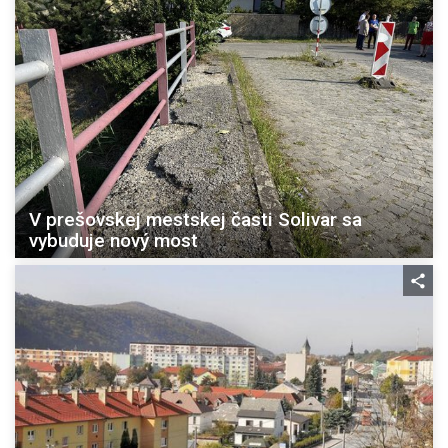
V prešovskej mestskej časti Solivar sa
vybuduje nový most