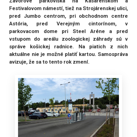
Závorové parkoviská na Kasárenskom a
Festivalovom námestí, tiež na Strojárenskej ulici,
pred Jumbo centrom, pri obchodnom centre
Astória, pred Verejným cintorínom, v
parkovacom dome pri Steel Aréne a pred
vstupom do areálu zoologickej záhrady sú v
správe košickej radnice. Na piatich z nich
aktuálne nie je možné platiť kartou. Samospráva
avizuje, že sa to tento rok zmení.