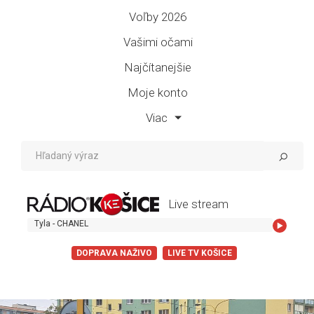
Voľby 2026
Vašimi očami
Najčítanejšie
Moje konto
Viac
Live stream
Tyla - CHANEL
DOPRAVA NAŽIVO
LIVE TV KOŠICE