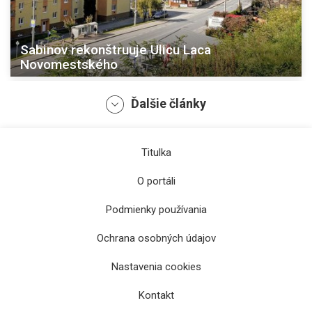
Sabinov rekonštruuje Ulicu Laca
Novomestského
Ďalšie články
Titulka
O portáli
Podmienky používania
Ochrana osobných údajov
Nadjazd v havarijnom stave v Trebišove sa
Nastavenia cookies
zrekonštruuje
Kontakt