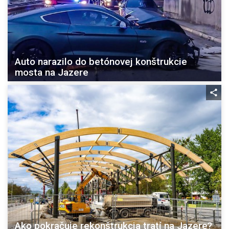
Auto narazilo do betónovej konštrukcie
mosta na Jazere
Ako pokračuje rekonštrukcia tratí na Jazere?