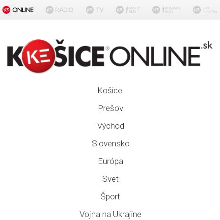
Košice
Prešov
Východ
Slovensko
Európa
Svet
Šport
Vojna na Ukrajine