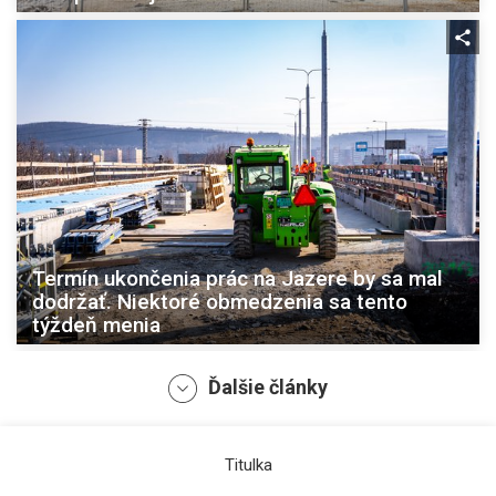
Termín ukončenia prác na Jazere by sa mal
dodržať. Niektoré obmedzenia sa tento
týždeň menia
Ďalšie články
Titulka