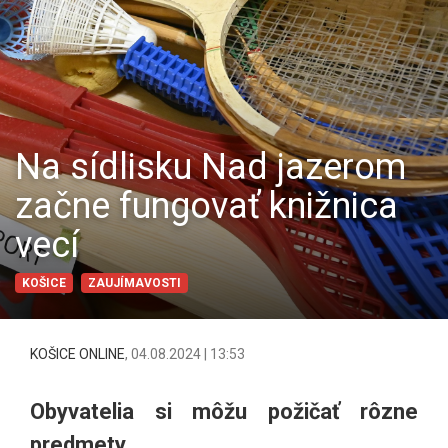
Na sídlisku Nad jazerom
začne fungovať knižnica
vecí
KOŠICE
ZAUJÍMAVOSTI
KOŠICE ONLINE
,
04.08.2024 | 13:53
Obyvatelia si môžu požičať rôzne
predmety.