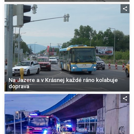
Na Jazere a v Krásnej každé ráno kolabuje
doprava