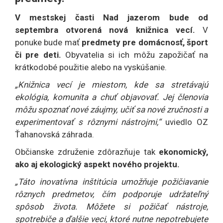
V mestskej časti Nad jazerom bude od
septembra otvorená nová knižnica vecí.
V
ponuke bude mať
predmety pre domácnosť, šport
či pre deti.
Obyvatelia si ich môžu zapožičať na
krátkodobé použitie alebo na vyskúšanie.
„Knižnica vecí je miestom, kde sa stretávajú
ekológia, komunita a chuť objavovať. Jej členovia
môžu spoznať nové záujmy, učiť sa nové zručnosti a
experimentovať s rôznymi nástrojmi,“
uviedlo OZ
Ťahanovská záhrada.
Občianske združenie zdôrazňuje tak
ekonomický,
ako aj ekologický aspekt nového projektu.
„Táto inovatívna inštitúcia umožňuje požičiavanie
rôznych predmetov, čím podporuje udržateľný
spôsob života. Môžete si požičať nástroje,
spotrebiče a ďalšie veci, ktoré nutne nepotrebujete