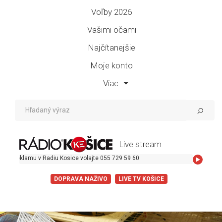
Voľby 2026
Vašimi očami
Najčítanejšie
Moje konto
Viac
Live stream
klamu v Radiu Kosice volajte 055 729 59 60
DOPRAVA NAŽIVO
LIVE TV KOŠICE