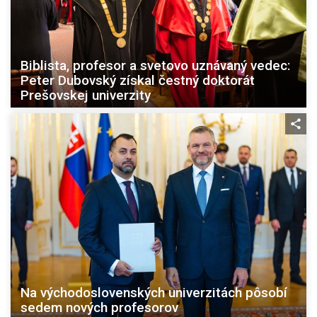
Biblista, profesor a svetovo uznávaný vedec:
Peter Dubovský získal čestný doktorát
Prešovskej univerzity
Na východoslovenských univerzitách pôsobí
sedem nových profesorov