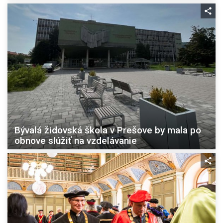
Bývalá židovská škola v Prešove by mala po
obnove slúžiť na vzdelávanie