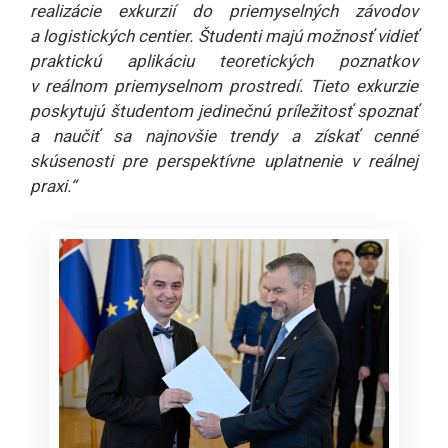
realizácie exkurzií do priemyselných závodov
a logistických centier. Študenti majú možnosť vidieť
praktickú aplikáciu teoretických poznatkov
v reálnom priemyselnom prostredí. Tieto exkurzie
poskytujú študentom jedinečnú príležitosť spoznať
a naučiť sa najnovšie trendy a získať cenné
skúsenosti pre perspektívne uplatnenie v reálnej
praxi.“