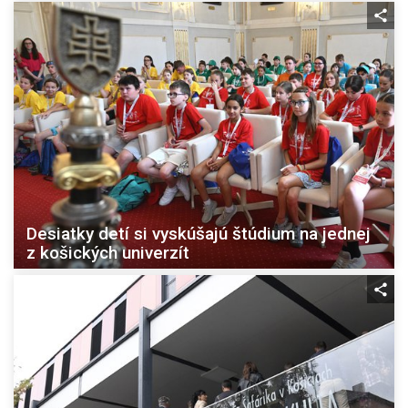
Desiatky detí si vyskúšajú štúdium na jednej
z košických univerzít