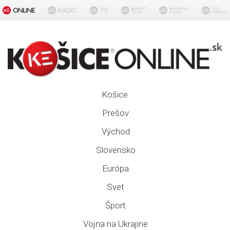
Košice
Prešov
Východ
Slovensko
Európa
Svet
Šport
Vojna na Ukrajine