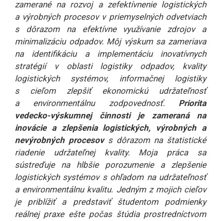
zamerané na rozvoj a zefektívnenie logistických
a výrobných procesov v priemyselných odvetviach
s dôrazom na efektívne využívanie zdrojov a
minimalizáciu odpadov. Môj výskum sa zameriava
na identifikáciu a implementáciu inovatívnych
stratégií v oblasti logistiky odpadov, kvality
logistických systémov, informačnej logistiky
s cieľom zlepšiť ekonomickú udržateľnosť
a environmentálnu zodpovednosť.
Priorita
vedecko-výskumnej činnosti je zameraná na
inovácie a zlepšenia logistických, výrobných a
nevýrobných procesov
s dôrazom na štatistické
riadenie udržateľnej kvality. Moja práca sa
sústreďuje na hlbšie porozumenie a zlepšenie
logistických systémov s ohľadom na udržateľnosť
a environmentálnu kvalitu. Jedným z mojich cieľov
je priblížiť a predstaviť študentom podmienky
reálnej praxe ešte počas štúdia prostredníctvom