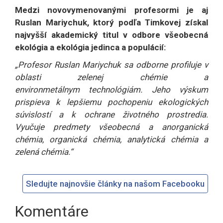
Medzi novovymenovanými profesormi je aj
Ruslan Mariychuk, ktorý podľa Timkovej získal
najvyšší akademický titul v odbore všeobecná
ekológia a ekológia jedinca a populácií:
„Profesor Ruslan Mariychuk sa odborne profiluje v
oblasti zelenej chémie a
environmetálnym technológiám. Jeho výskum
prispieva k lepšiemu pochopeniu ekologických
súvislostí a k ochrane životného prostredia.
Vyučuje predmety všeobecná a anorganická
chémia, organická chémia, analytická chémia a
zelená chémia.“
Sledujte najnovšie články na našom Facebooku
Komentáre