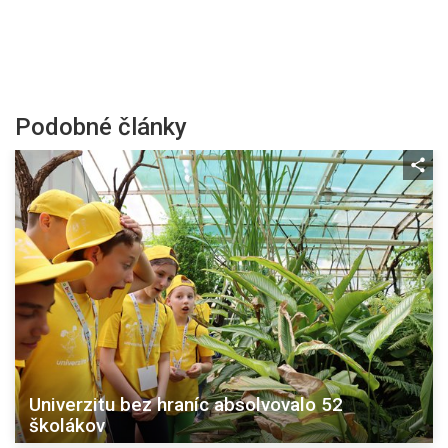
Podobné články
Univerzitu bez hraníc absolvovalo 52
školákov