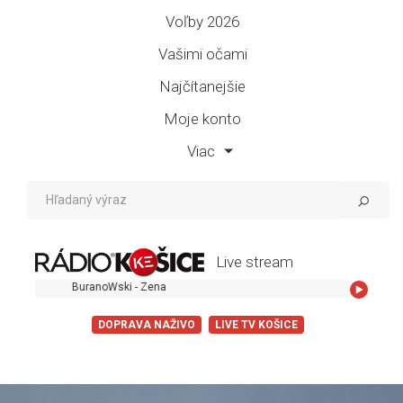
Voľby 2026
Vašimi očami
Najčítanejšie
Moje konto
Viac
Live stream
BuranoWski - Zena
DOPRAVA NAŽIVO
LIVE TV KOŠICE