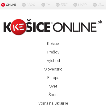
Košice
Prešov
Východ
Slovensko
Európa
Svet
Šport
Vojna na Ukrajine