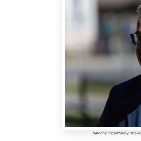
Národný inšpektorát práce k