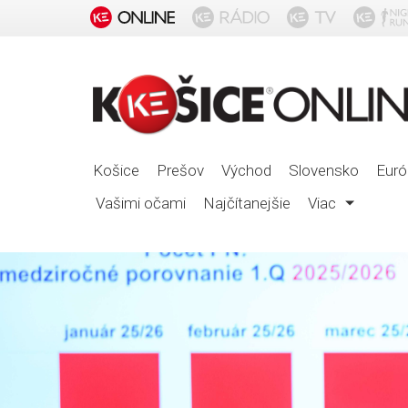
Košice
Prešov
Východ
Slovensko
Euró
Vašimi očami
Najčítanejšie
Viac