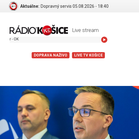
Aktuálne:
Dopravný servis 05.08.2026 - 18:40
Live stream
K
DOPRAVA NAŽIVO
LIVE TV KOŠICE