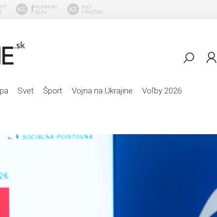
Jeremy Zucker - O
pa
Svet
Šport
Vojna na Ukrajine
Voľby 2026