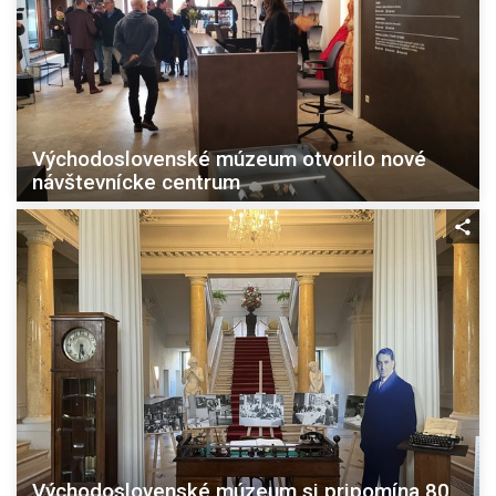
Východoslovenské múzeum otvorilo nové
návštevnícke centrum
Východoslovenské múzeum si pripomína 80.