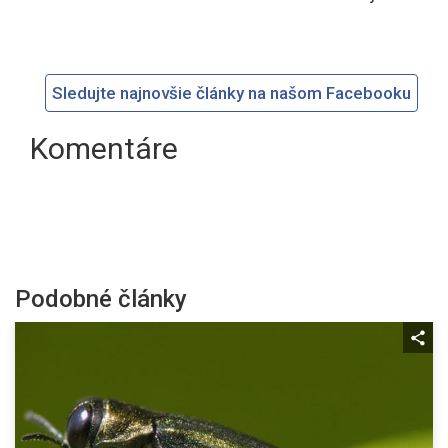
Sledujte najnovšie články na našom Facebooku
Komentáre
Podobné články