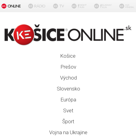
Košice
Prešov
Východ
Slovensko
Európa
Svet
Šport
Vojna na Ukrajine