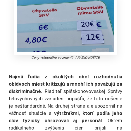
Ceny vstupného sa zmenili
/
RÁDIO KOŠICE
Najmä ľudia z okolitých obcí rozhodnutia
obidvoch miest kritizujú a mnohí ich považujú za
diskriminačné.
Riaditeľ spišskonovoveskej Správy
telovýchovných zariadení pripúšťa, že toto riešenie
je neštandardné. Na druhej strane ale upozornil na
vážnosť situácie s
výtržníkmi, ktorí podľa jeho
slov fyzicky ohrozovali aj personál
. Okrem
radikálneho zvýšenia cien prijali na