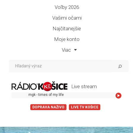
Voľby 2026
Vašimi očami
Najčítanejšie
Moje konto
Viac
Live stream
mgk - times of my life
DOPRAVA NAŽIVO
LIVE TV KOŠICE