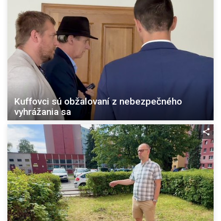
Kuffovci sú obžalovaní z nebezpečného
vyhrážania sa