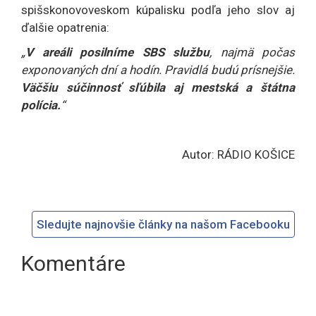
spišskonovoveskom kúpalisku podľa jeho slov aj
ďalšie opatrenia:
„
V areáli posilníme SBS službu
, najmä počas
exponovaných dní a hodín. Pravidlá budú prísnejšie.
Väčšiu súčinnosť sľúbila aj mestská a štátna
polícia.
“
Autor: RÁDIO KOŠICE
Sledujte najnovšie články na našom Facebooku
Komentáre