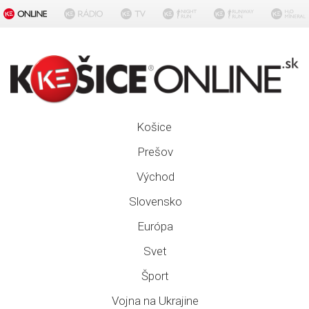
Košice
Prešov
Východ
Slovensko
Európa
Svet
Šport
Vojna na Ukrajine