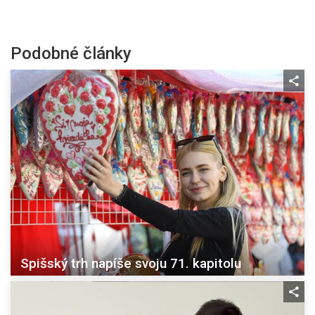
Podobné články
Spišský trh napíše svoju 71. kapitolu