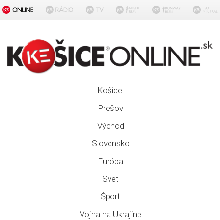
Košice
Prešov
Východ
Slovensko
Európa
Svet
Šport
Vojna na Ukrajine