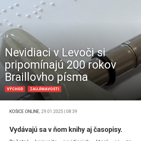
Nevidiaci v Levoči si
pripomínajú 200 rokov
Braillovho písma
VÝCHOD
ZAUJÍMAVOSTI
KOŠICE ONLINE
,
29.01.2025 | 08:39
Vydávajú sa v ňom knihy aj časopisy.