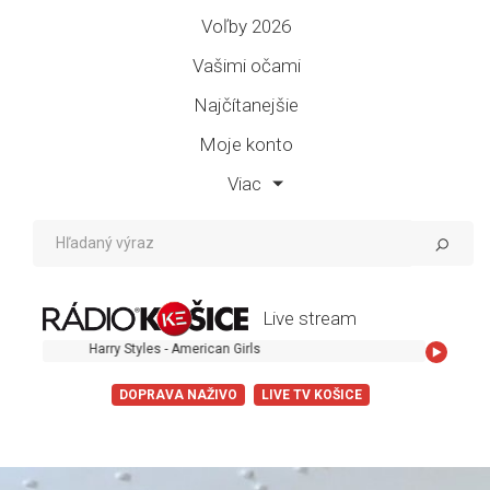
Voľby 2026
Vašimi očami
Najčítanejšie
Moje konto
Viac
Live stream
Harry Styles - American Girls
DOPRAVA NAŽIVO
LIVE TV KOŠICE