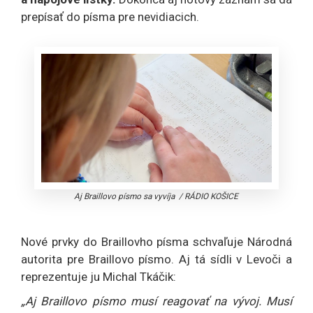
prepísať do písma pre nevidiacich.
Aj Braillovo písmo sa vyvíja
/
RÁDIO KOŠICE
Nové prvky do Braillovho písma schvaľuje Národná
autorita pre Braillovo písmo. Aj tá sídli v Levoči a
reprezentuje ju Michal Tkáčik:
„Aj Braillovo písmo musí reagovať na vývoj. Musí