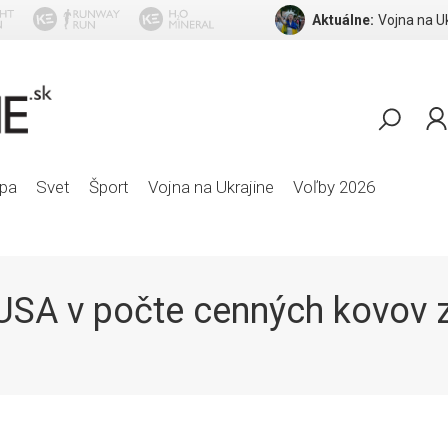
Aktuálne:
pa
Svet
Šport
Vojna na Ukrajine
Voľby 2026
d USA v počte cenných kovov 