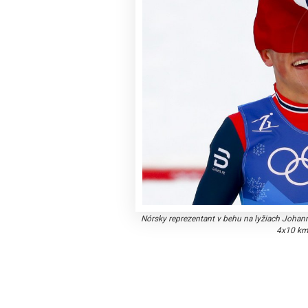
Nórsky reprezentant v behu na lyžiach Johanne
4x10 km