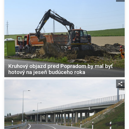
Kruhový objazd pred Popradom by mal byť
hotový na jeseň budúceho roka