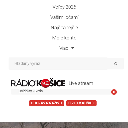
Voľby 2026
Vašimi očami
Najčítanejšie
Moje konto
Viac
Live stream
Coldplay - Birds
DOPRAVA NAŽIVO
LIVE TV KOŠICE