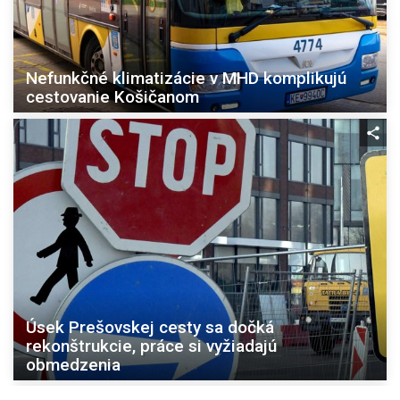
Nefunkčné klimatizácie v MHD komplikujú
cestovanie Košičanom
Úsek Prešovskej cesty sa dočká
rekonštrukcie, práce si vyžiadajú
obmedzenia