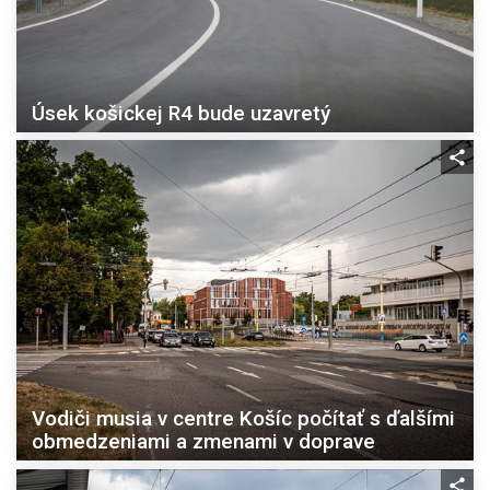
Úsek košickej R4 bude uzavretý
Vodiči musia v centre Košíc počítať s ďalšími
obmedzeniami a zmenami v doprave