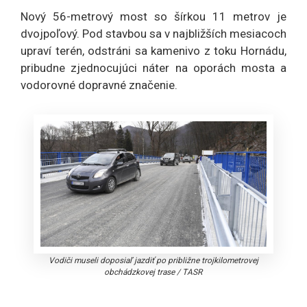
Nový 56-metrový most so šírkou 11 metrov je
dvojpoľový. Pod stavbou sa v najbližších mesiacoch
upraví terén, odstráni sa kamenivo z toku Hornádu,
pribudne zjednocujúci náter na oporách mosta a
vodorovné dopravné značenie.
Vodiči museli doposiaľ jazdiť po približne trojkilometrovej
obchádzkovej trase
/
TASR