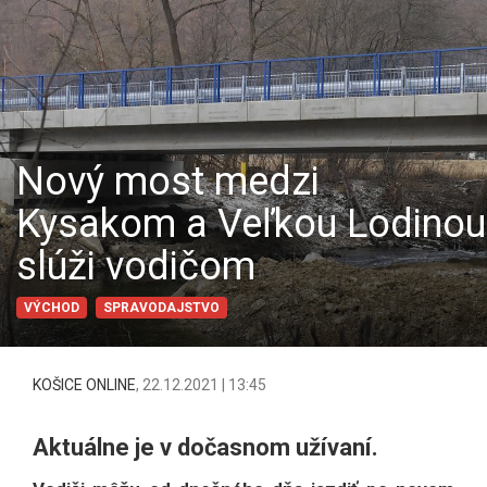
Nový most medzi
Kysakom a Veľkou Lodinou
slúži vodičom
VÝCHOD
SPRAVODAJSTVO
KOŠICE ONLINE
,
22.12.2021 | 13:45
Aktuálne je v dočasnom užívaní.