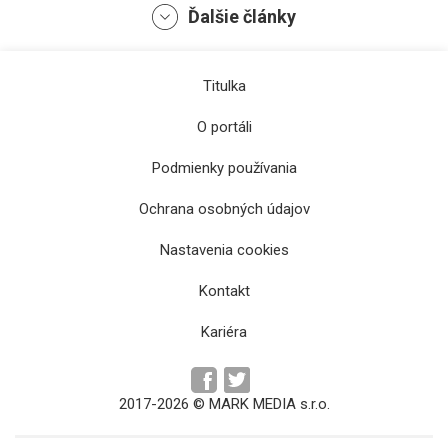
Ďalšie články
Titulka
O portáli
Podmienky používania
Ochrana osobných údajov
Vodičov na Severe čakajú dopravné
Nastavenia cookies
obmedzenia
Kontakt
Kariéra
2017-2026 © MARK MEDIA s.r.o.