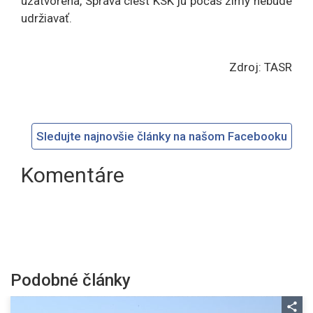
uzatvorená, Správa ciest KSK ju počas zimy nebude
udržiavať.
Zdroj: TASR
Sledujte najnovšie články na našom Facebooku
Komentáre
Podobné články