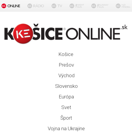
Košice
Prešov
Východ
Slovensko
Európa
Svet
Šport
Vojna na Ukrajine