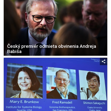
Český premiér odmieta obvinenia Andreja
Babiša