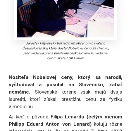
Jaroslav Heyrovský bol jediným občanom bývalého
Československa, ktorý dostal Nobelovu cenu za chémiu,
jeho vedecká práca preslávila československú vedu na
celom svete
/
UK Forum
Nositeľa Nobelovej ceny, ktorý sa narodil,
vyštudoval a pôsobil na Slovensku, zatiaľ
nemáme.
Slovenské korene však majú dvaja
laureáti, ktorí získali prestížnu cenu za fyziku
a medicínu.
Aj keď o pôvode
Filipa Lenarda (celým menom
Philipp Eduard Anton von Lenard)
kolujú rôzne