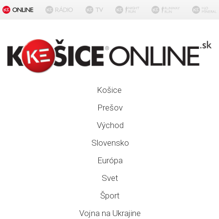
Košice
Prešov
Východ
Slovensko
Európa
Svet
Šport
Vojna na Ukrajine