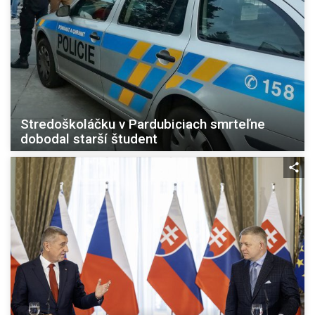
Stredoškoláčku v Pardubiciach smrteľne
dobodal starší študent