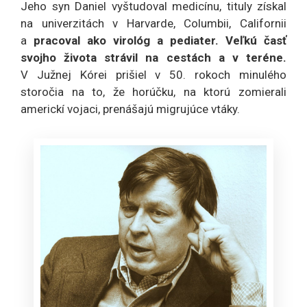
Jeho syn Daniel vyštudoval medicínu, tituly získal
na univerzitách v Harvarde, Columbii, Californii
a
pracoval ako virológ a pediater.
Veľkú časť
svojho života strávil na cestách a v teréne.
V Južnej Kórei prišiel v 50. rokoch minulého
storočia na to, že horúčku, na ktorú zomierali
americkí vojaci, prenášajú migrujúce vtáky.