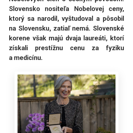
Slovensko nositeľa Nobelovej ceny,
ktorý sa narodil, vyštudoval a pôsobil
na Slovensku, zatiaľ nemá. Slovenské
korene však majú dvaja laureáti, ktorí
získali prestížnu cenu za fyziku
a medicínu.