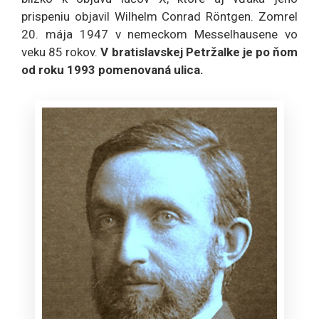
prispeniu objavil Wilhelm Conrad Röntgen. Zomrel
20. mája 1947 v nemeckom Messelhausene vo
veku 85 rokov.
V bratislavskej Petržalke je po ňom
od roku 1993 pomenovaná ulica.