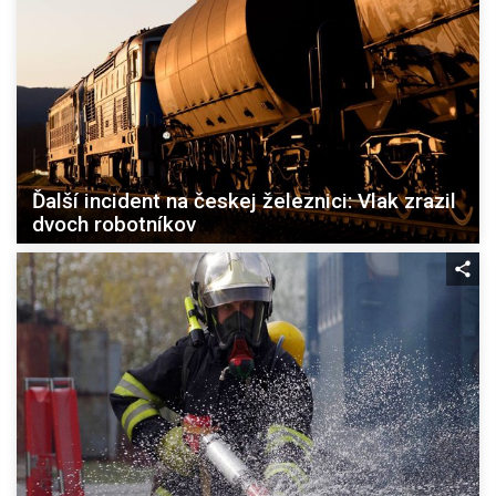
Ďalší incident na českej železnici: Vlak zrazil
dvoch robotníkov