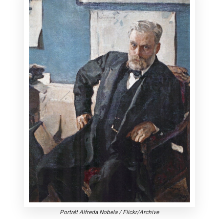
Portrét Alfreda Nobela
/
Flickr/Archive