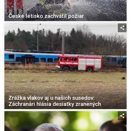
České letisko zachvátil požiar
Zrážka vlakov aj u našich susedov:
Záchranári hlásia desiatky zranených