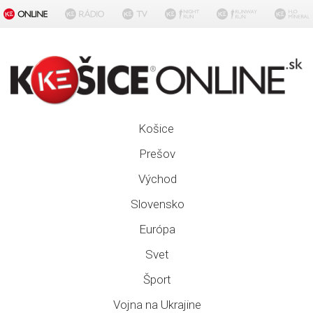
Košice
Prešov
Východ
Slovensko
Európa
Svet
Šport
Vojna na Ukrajine