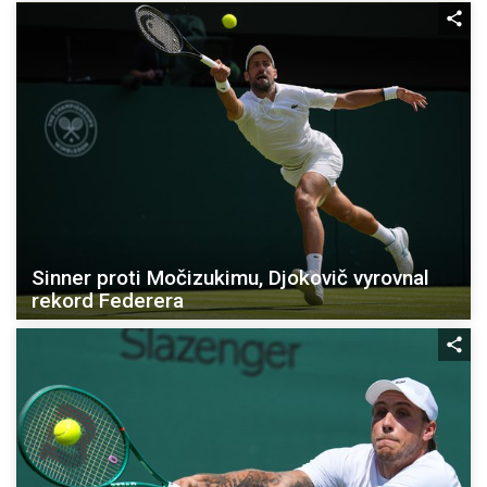
Sinner proti Močizukimu, Djokovič vyrovnal
rekord Federera