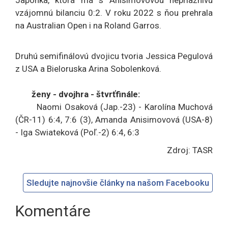
vzájomnú bilanciu 0:2. V roku 2022 s ňou prehrala
na Australian Open i na Roland Garros.
Druhú semifinálovú dvojicu tvoria Jessica Pegulová
z USA a Bieloruska Arina Sobolenková.
ženy - dvojhra - štvrťfinále:
Naomi Osaková (Jap.-23) - Karolína Muchová
(ČR-11) 6:4, 7:6 (3), Amanda Anisimovová (USA-8)
- Iga Swiateková (Poľ.-2) 6:4, 6:3
Zdroj: TASR
Sledujte najnovšie články na našom Facebooku
Komentáre