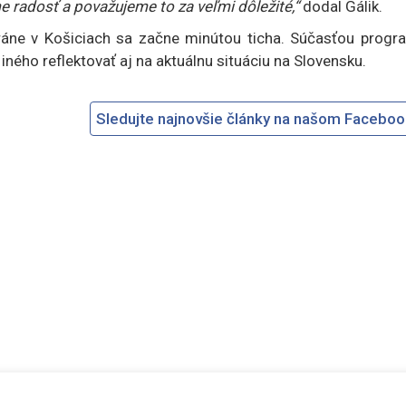
e radosť a považujeme to za veľmi dôležité,“
dodal Gálik.
ráne v Košiciach sa začne minútou ticha. Súčasťou progr
iného reflektovať aj na aktuálnu situáciu na Slovensku.
Sledujte najnovšie články na našom Facebo