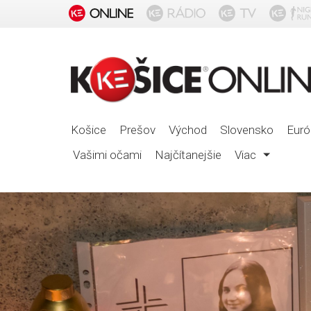
Košice
Prešov
Východ
Slovensko
Euró
Vašimi očami
Najčítanejšie
Viac