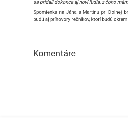
sa pridali dokonca aj noví ľudia, z čoho mám
Spomienka na Jána a Martinu pri Dolnej b
budú aj príhovory rečníkov, ktorí budú okrem 
Komentáre