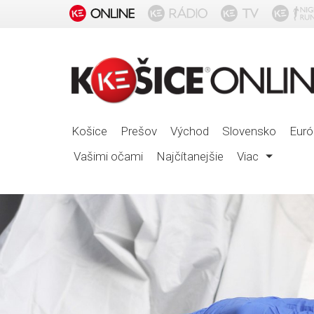
Košice
Prešov
Východ
Slovensko
Euró
Vašimi očami
Najčítanejšie
Viac