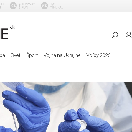
Noah
pa
Svet
Šport
Vojna na Ukrajine
Voľby 2026