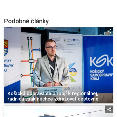
Podobné články
Košická doprava sa pripojí k regionálnej,
radnica však nechce zdražovať cestovné