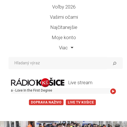
Voľby 2026
Vašimi očami
Najčítanejšie
Moje konto
Viac
Live stream
 Love In the First Degree
DOPRAVA NAŽIVO
LIVE TV KOŠICE