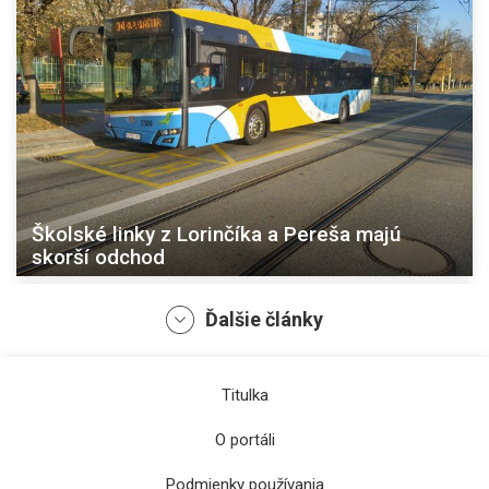
Školské linky z Lorinčíka a Pereša majú
skorší odchod
Ďalšie články
Titulka
O portáli
Podmienky používania