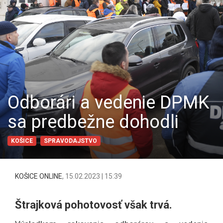
Odborári a vedenie DPMK
sa predbežne dohodli
KOŠICE
SPRAVODAJSTVO
KOŠICE ONLINE
,
15.02.2023 | 15:39
Štrajková pohotovosť však trvá.