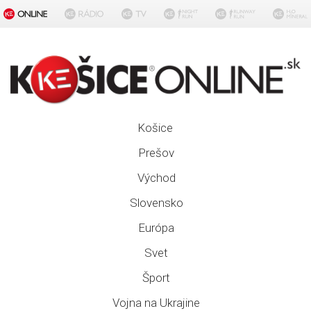
Košice
Prešov
Východ
Slovensko
Európa
Svet
Šport
Vojna na Ukrajine