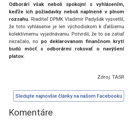
Odborári však neboli spokojní s vyhlásením,
keďže ich požiadavky neboli naplnené v plnom
rozsahu.
Riaditeľ DPMK Vladimír Padyšák vysvetlil,
že toto vyhlásenie je len východiskom k ďalšiemu
kolektívnemu vyjednávaniu. Potvrdil, že to sa zatiaľ
nezačalo, no
po deklarovanom finančnom krytí
budú môcť s odborármi rokovať o navýšení
platov.
Zdroj: TASR
Sledujte najnovšie články na našom Facebooku
Komentáre