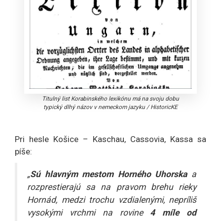
Titulný list Korabinského lexikónu má na svoju dobu
typický dlhý názov v nemeckom jazyku
/
HistoricKE
Pri hesle Košice – Kaschau, Cassovia, Kassa sa
píše:
„
Sú hlavným mestom Horného Uhorska
a
rozprestierajú sa na pravom brehu rieky
Hornád, medzi trochu vzdialenými, nepríliš
vysokými vrchmi na rovine
4 míle od