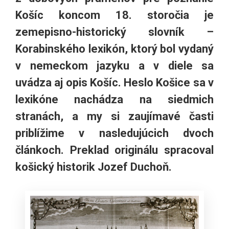
Košíc koncom 18. storočia je
zemepisno-historický slovník –
Korabinského lexikón, ktorý bol vydaný
v nemeckom jazyku a v diele sa
uvádza aj opis Košíc. Heslo Košice sa v
lexikóne nachádza na siedmich
stranách, a my si zaujímavé časti
priblížime v nasledujúcich dvoch
článkoch. Preklad originálu spracoval
košický historik Jozef Duchoň.