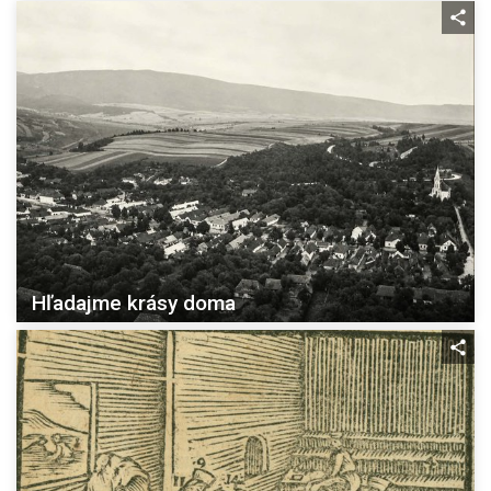
Hľadajme krásy doma