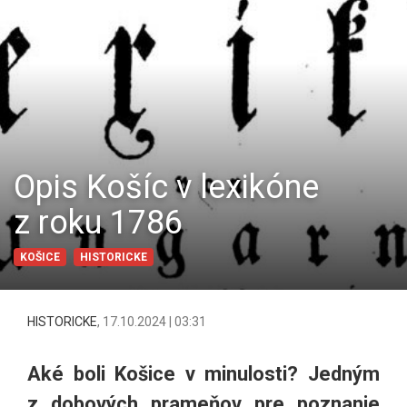
Opis Košíc v lexikóne
z roku 1786
KOŠICE
HISTORICKE
HISTORICKE
,
17.10.2024 | 03:31
Aké boli Košice v minulosti? Jedným
z dobových prameňov pre poznanie