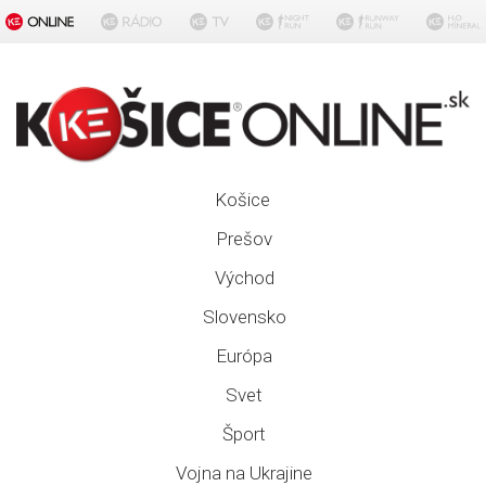
Košice
Prešov
Východ
Slovensko
Európa
Svet
Šport
Vojna na Ukrajine