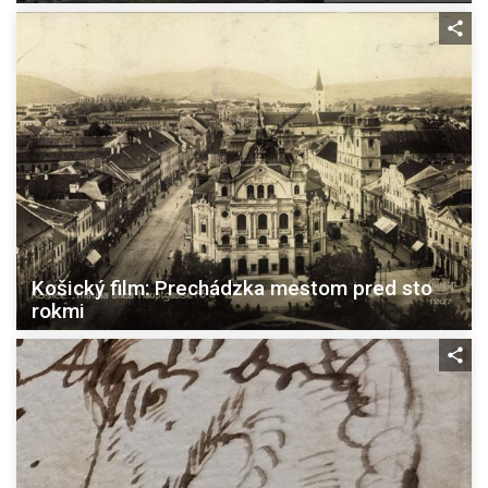
Košický film: Prechádzka mestom pred sto
rokmi