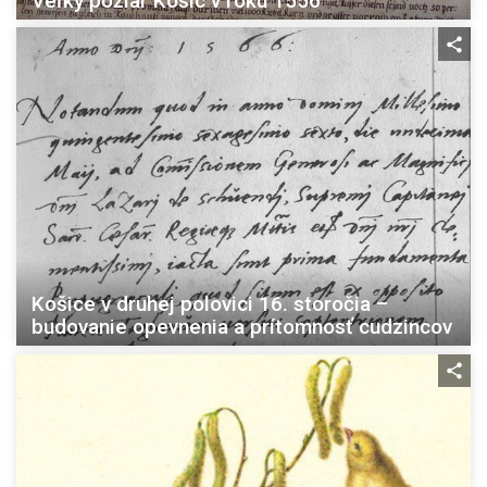
Veľký požiar Košíc v roku 1556
Košice v druhej polovici 16. storočia –
budovanie opevnenia a prítomnosť cudzincov