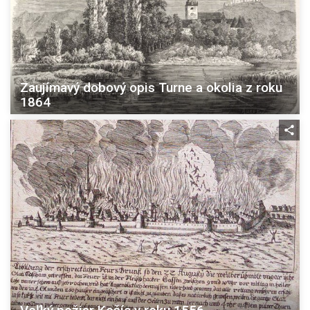
Zaujímavý dobový opis Turne a okolia z roku
1864