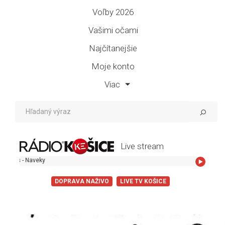
Voľby 2026
Vašimi očami
Najčítanejšie
Moje konto
Viac
Live stream
DOPRAVA NAŽIVO
LIVE TV KOŠICE