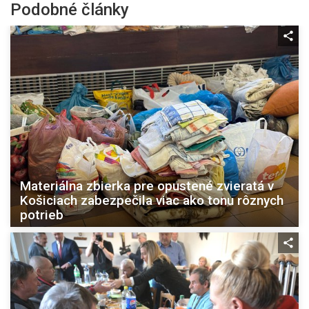
Podobné články
Materiálna zbierka pre opustené zvieratá v
Košiciach zabezpečila viac ako tonu rôznych
potrieb