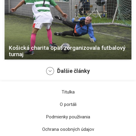
Košická charita opäť zorganizovala futbalový
turnaj
Ďalšie články
Titulka
O portáli
Podmienky používania
Ochrana osobných údajov