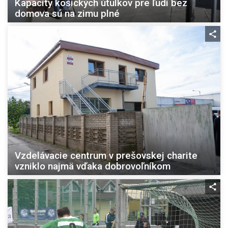
Kapacity košických útulkov pre ľudí bez
domova sú na zimu plné
Vzdelávacie centrum v prešovskej charite
vzniklo najmä vďaka dobrovoľníkom