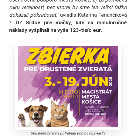
ruku verejnosti, bez ktorej by sme len veľmi ťažko
dokázali pokračovať,“
uviedla Katarína Feriančiková
z
OZ Srdce pre mačky, kde sa minuloročné
náklady vyšplhali na vyše 123-tisíc eur.
Opustené zvieratá potrebujú pomoc obzvlášť v