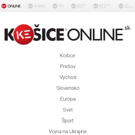
Košice
Prešov
Východ
Slovensko
Európa
Svet
Šport
Vojna na Ukrajine