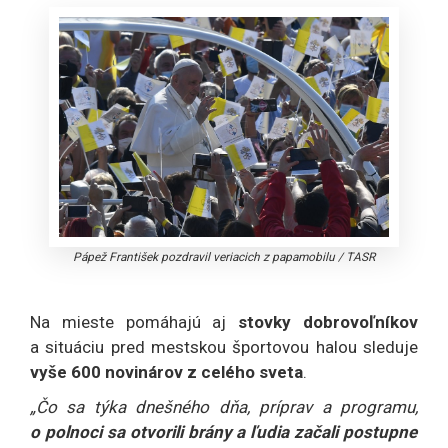
Pápež František pozdravil veriacich z papamobilu
/
TASR
Na mieste pomáhajú aj
stovky dobrovoľníkov
a situáciu pred mestskou športovou halou sleduje
vyše 600 novinárov z celého sveta
.
„Čo sa týka dnešného dňa, príprav a programu,
o polnoci sa otvorili brány a ľudia začali postupne