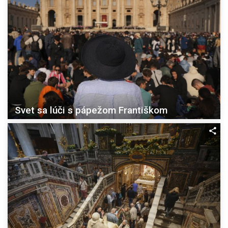
Svet sa lúči s pápežom Františkom