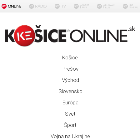
Košice
Prešov
Východ
Slovensko
Európa
Svet
Šport
Vojna na Ukrajine