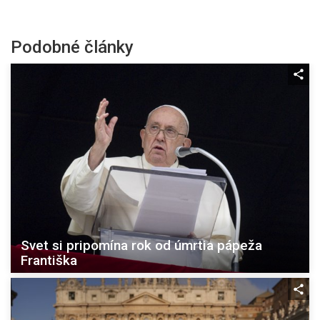
Podobné články
Svet si pripomína rok od úmrtia pápeža
Františka