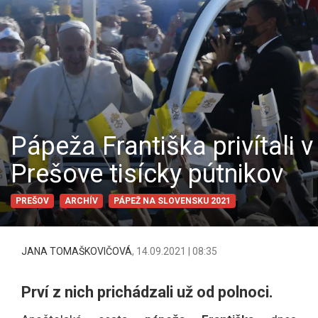
Pápeža Františka privítali v
Prešove tisícky pútnikov
PREŠOV
ARCHÍV
PÁPEŽ NA SLOVENSKU 2021
JANA TOMAŠKOVIČOVÁ
,
14.09.2021 | 08:35
Prví z nich prichádzali už od polnoci.