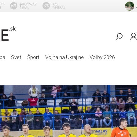
Pavol
pa
Svet
Šport
Vojna na Ukrajine
Voľby 2026