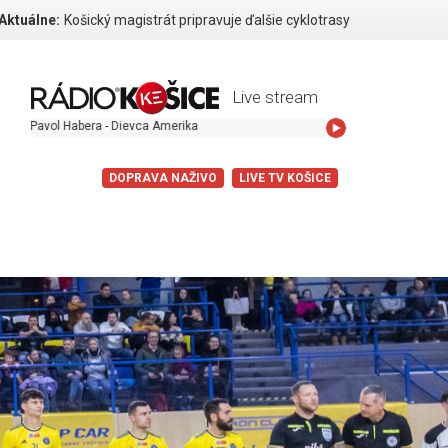
Aktuálne:
Košický magistrát pripravuje ďalšie cyklotrasy
Live stream
 Habera - Dievca Amerika
DOPRAVA NAŽIVO
LIVE TV KOŠICE