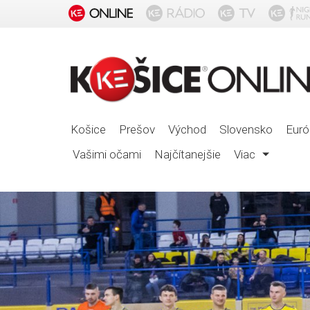
Košice
Prešov
Východ
Slovensko
Euró
Vašimi očami
Najčítanejšie
Viac