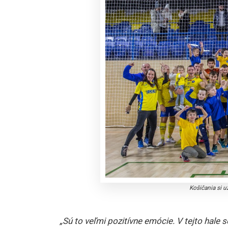
Košičania si u
„Sú to veľmi pozitívne emócie. V tejto hale 