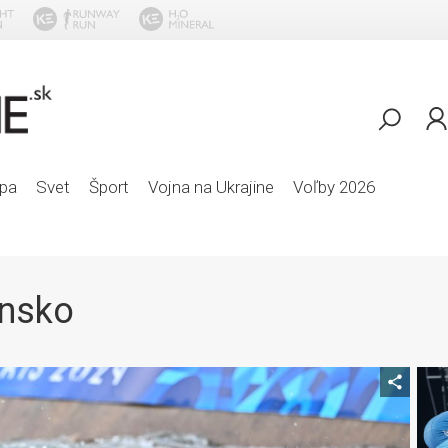
Spr
pa
Svet
Šport
Vojna na Ukrajine
Voľby 2026
ensko