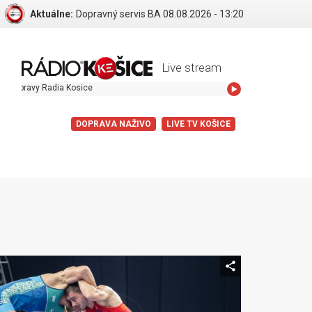
Aktuálne:
Dopravný servis BA 08.08.2026 - 13:20
Live stream
avy Radia Kosice
DOPRAVA NAŽIVO
LIVE TV KOŠICE