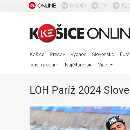
Košice
Prešov
Východ
Slovensko
Euró
Vašimi očami
Najčítanejšie
Viac
LOH Paríž 2024 Slov