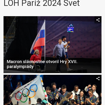
LOH Paríž 2024 Svet
Macron slávnostne otvoril Hry XVII.
paralympiády