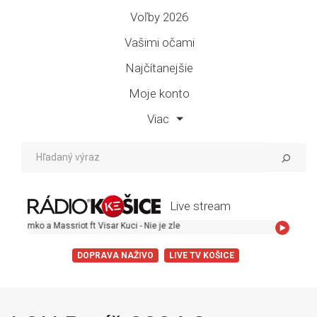
Voľby 2026
Vašimi očami
Najčítanejšie
Moje konto
Viac
Live stream
assriot ft Visar Kuci - Nie je zle
DOPRAVA NAŽIVO
LIVE TV KOŠICE