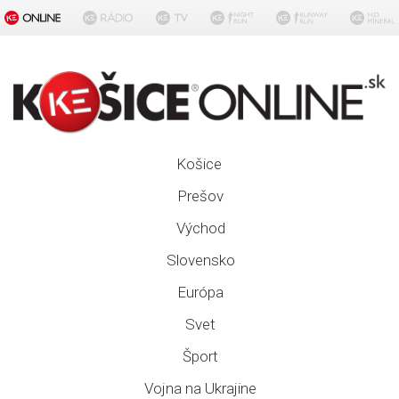
Košice
Prešov
Východ
Slovensko
Európa
Svet
Šport
Vojna na Ukrajine