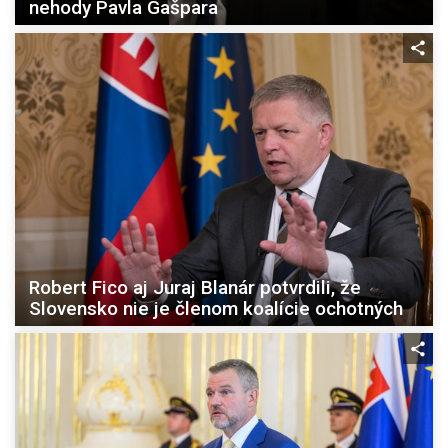
nehody Pavla Gašpara
Robert Fico aj Juraj Blanár potvrdili, že
Slovensko nie je členom koalície ochotných