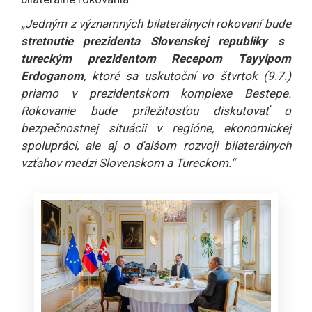
„Jedným z významných bilaterálnych rokovaní bude
stretnutie prezidenta Slovenskej republiky s
tureckým prezidentom Recepom Tayyipom
Erdoganom
, ktoré sa uskutoční vo štvrtok (9.7.)
priamo v prezidentskom komplexe Bestepe.
Rokovanie bude príležitosťou diskutovať o
bezpečnostnej situácii v regióne, ekonomickej
spolupráci, ale aj o ďalšom rozvoji bilaterálnych
vzťahov medzi Slovenskom a Tureckom.“