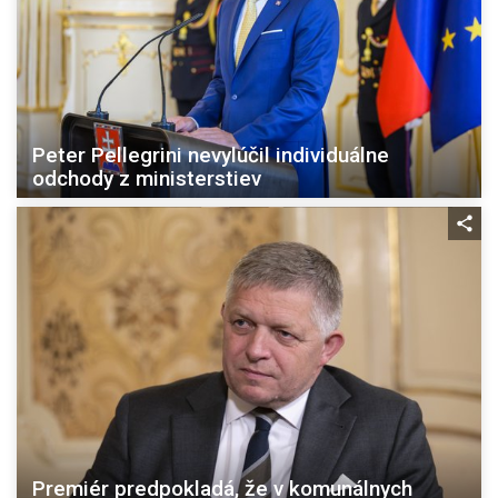
Peter Pellegrini nevylúčil individuálne
odchody z ministerstiev
Premiér predpokladá, že v komunálnych