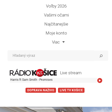
Voľby 2026
Vašimi očami
Najčítanejšie
Moje konto
Viac
Live stream
rris ft Sam Smith - Promises
DOPRAVA NAŽIVO
LIVE TV KOŠICE