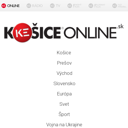
Košice
Prešov
Východ
Slovensko
Európa
Svet
Šport
Vojna na Ukrajine