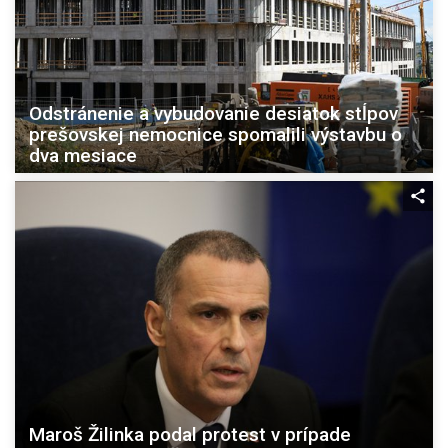
Odstránenie a vybudovanie desiatok stĺpov
prešovskej nemocnice spomalili výstavbu o
dva mesiace
Maroš Žilinka podal protest v prípade