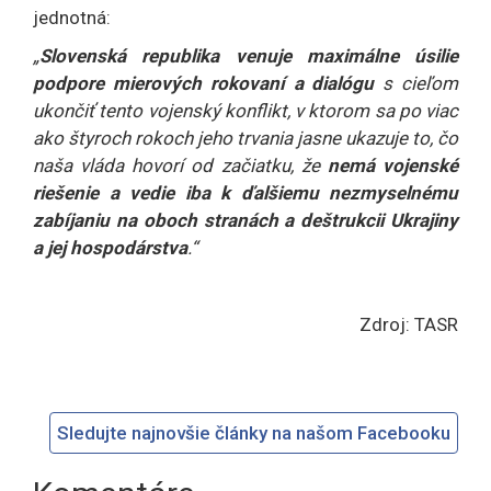
jednotná:
„
Slovenská republika venuje maximálne úsilie
podpore mierových rokovaní a dialógu
s cieľom
ukončiť tento vojenský konflikt, v ktorom sa po viac
ako štyroch rokoch jeho trvania jasne ukazuje to, čo
naša vláda hovorí od začiatku, že
nemá vojenské
riešenie a vedie iba k ďalšiemu nezmyselnému
zabíjaniu na oboch stranách a deštrukcii Ukrajiny
a jej hospodárstva
.“
Zdroj: TASR
Sledujte najnovšie články na našom Facebooku