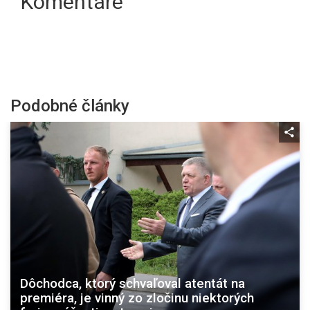
Komentáre
Podobné články
Dôchodca, ktorý schvaľoval atentát na
premiéra, je vinný zo zločinu niektorých