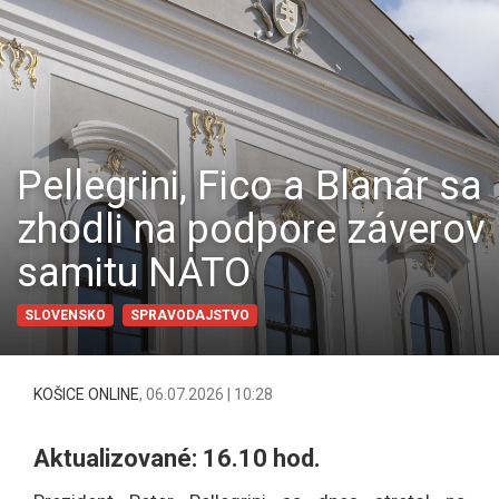
Pellegrini, Fico a Blanár sa
zhodli na podpore záverov
samitu NATO
SLOVENSKO
SPRAVODAJSTVO
KOŠICE ONLINE
,
06.07.2026 | 10:28
Aktualizované: 16.10 hod.