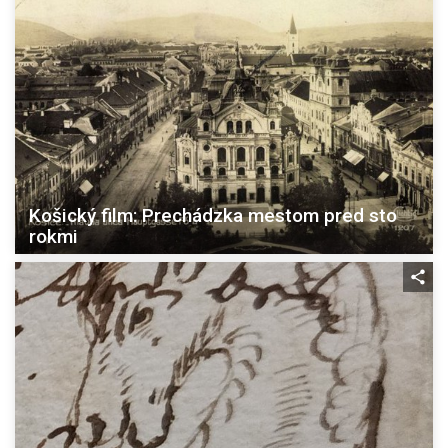
Košický film: Prechádzka mestom pred sto
rokmi