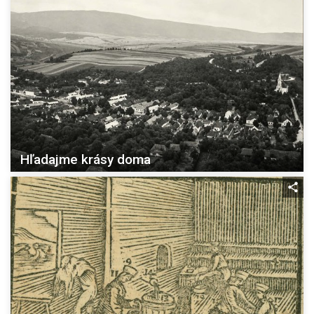
Hľadajme krásy doma