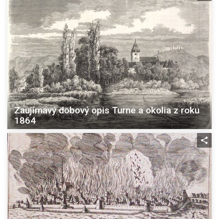
Zaujímavý dobový opis Turne a okolia z roku
1864