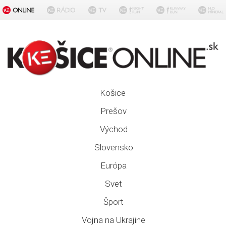
Košice
Prešov
Východ
Slovensko
Európa
Svet
Šport
Vojna na Ukrajine