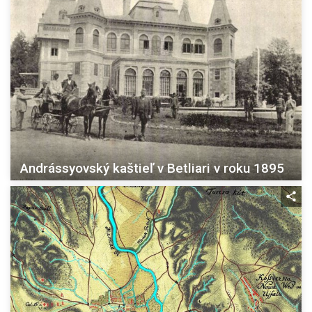
Andrássyovský kaštieľ v Betliari v roku 1895