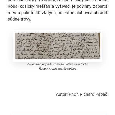
Rosa, košický mešťan a vyšívač, je povinný zaplatiť
mestu pokutu 40 zlatých, bolestné sluhovi a uhradiť
súdne trovy.
Zmienka o prípade Tomáša Zaleza a Fridricha
Rosu
/
Archív mesta Košice
Autor: PhDr. Richard Papáč