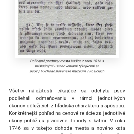
Policajné predpisy mesta Košice z roku 1816 s
príslušnými ustanoveniami týkajúcimi sa
psov
/
Východoslovenské múzeum v Košiciach
Všetky náležitosti týkajúce sa odchytu psov
podliehali odmeňovaniu v rámci jednotlivých
úkonov dôležitých z hľadiska charakteru a spôsobu.
Konkrétnejší pohľad na cenové relácie za jednotlivé
úkony približujú pracovné dohody s katmi. V roku
1746 sa v takejto dohode mesta a nového kata