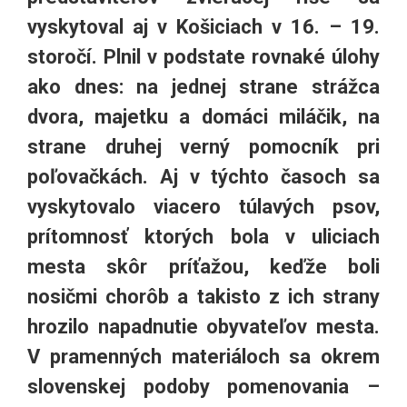
vyskytoval aj v Košiciach v 16. – 19.
storočí. Plnil v podstate rovnaké úlohy
ako dnes: na jednej strane strážca
dvora, majetku a domáci miláčik, na
strane druhej verný pomocník pri
poľovačkách. Aj v týchto časoch sa
vyskytovalo viacero túlavých psov,
prítomnosť ktorých bola v uliciach
mesta skôr príťažou, keďže boli
nosičmi chorôb a takisto z ich strany
hrozilo napadnutie obyvateľov mesta.
V pramenných materiáloch sa okrem
slovenskej podoby pomenovania –