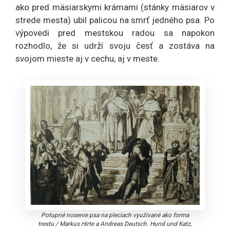
ako pred mäsiarskymi krámami (stánky mäsiarov v
strede mesta) ubil palicou na smrť jedného psa. Po
výpovedi pred mestskou radou sa napokon
rozhodlo, že si udrží svoju česť a zostáva na
svojom mieste aj v cechu, aj v meste.
Potupné nosenie psa na pleciach využívané ako forma
trestu
/
Markus Hirte a Andreas Deutsch. Hund und Katz,