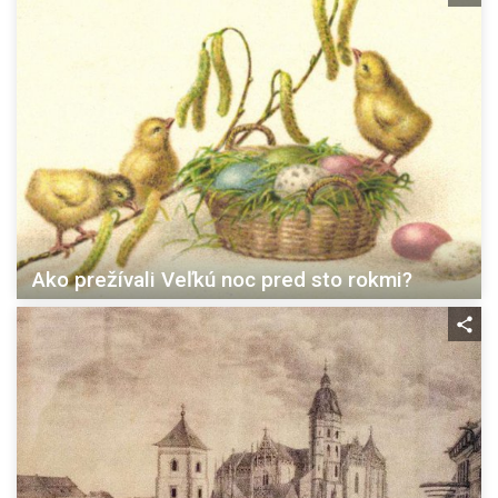
Ako prežívali Veľkú noc pred sto rokmi?