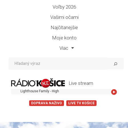
Voľby 2026
Vašimi očami
Najčítanejšie
Moje konto
Viac
Live stream
Lighthouse Family - High
DOPRAVA NAŽIVO
LIVE TV KOŠICE