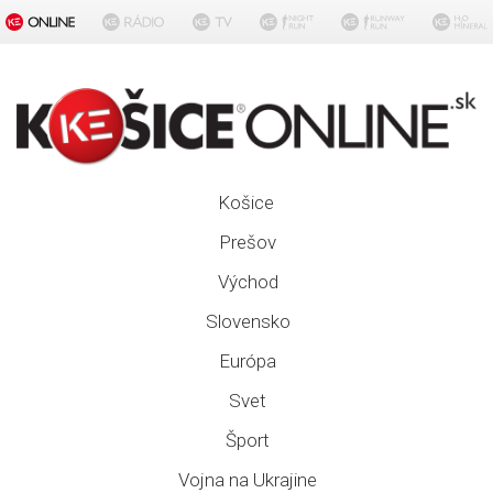
Košice
Prešov
Východ
Slovensko
Európa
Svet
Šport
Vojna na Ukrajine