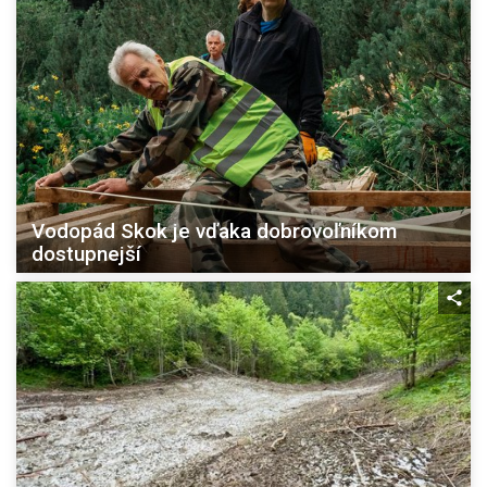
Vodopád Skok je vďaka dobrovoľníkom
dostupnejší