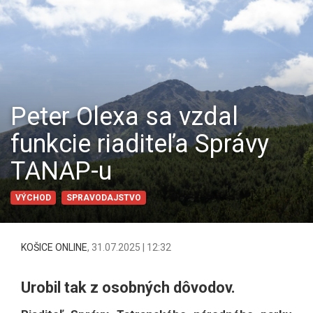
Peter Olexa sa vzdal
funkcie riaditeľa Správy
TANAP-u
VÝCHOD
SPRAVODAJSTVO
KOŠICE ONLINE
,
31.07.2025 | 12:32
Urobil tak z osobných dôvodov.