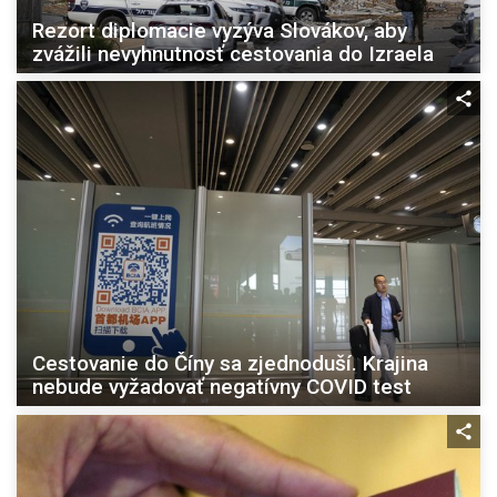
Rezort diplomacie vyzýva Slovákov, aby
zvážili nevyhnutnosť cestovania do Izraela
Cestovanie do Číny sa zjednoduší. Krajina
nebude vyžadovať negatívny COVID test