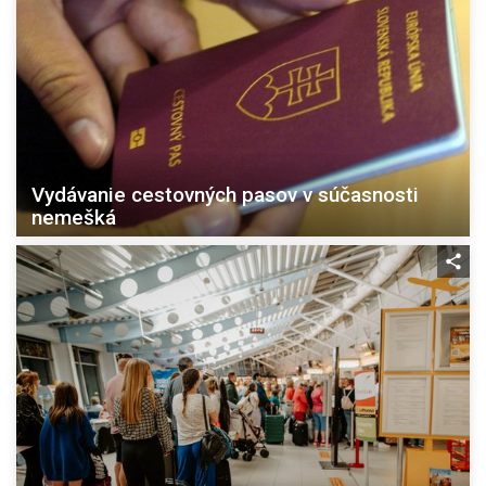
Vydávanie cestovných pasov v súčasnosti
nemešká