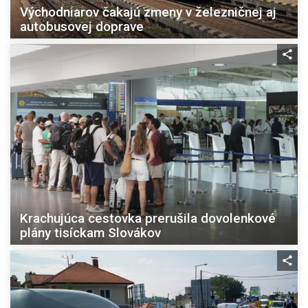
Východniarov čakajú zmeny v železničnej aj
autobusovej doprave
Krachujúca cestovka prerušila dovolenkové
plány tisíckam Slovákov