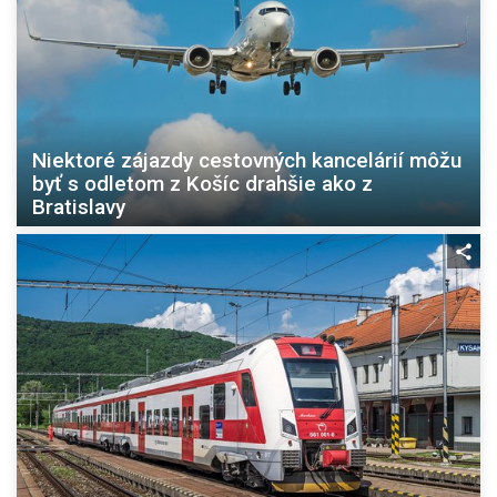
Niektoré zájazdy cestovných kancelárií môžu
byť s odletom z Košíc drahšie ako z
Bratislavy