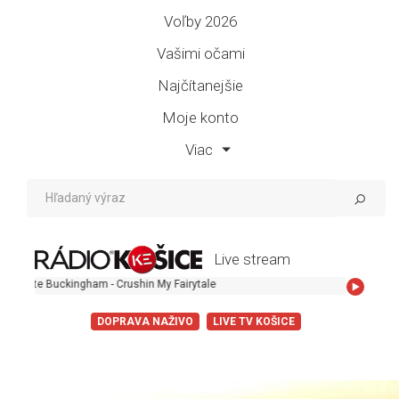
Voľby 2026
Vašimi očami
Najčítanejšie
Moje konto
Viac
Live stream
gham - Crushin My Fairytale
DOPRAVA NAŽIVO
LIVE TV KOŠICE