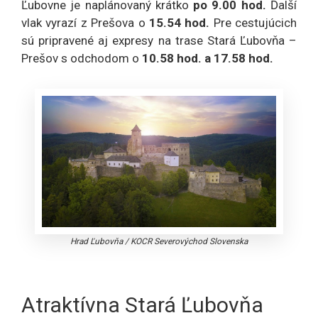
Ľubovne je naplánovaný krátko
po 9.00 hod.
Ďalší
vlak vyrazí z Prešova o
15.54 hod.
Pre cestujúcich
sú pripravené aj expresy na trase Stará Ľubovňa –
Prešov s odchodom o
10.58 hod. a 17.58 hod.
Hrad Ľubovňa
/
KOCR Severovýchod Slovenska
Atraktívna Stará Ľubovňa