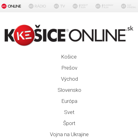
Košice
Prešov
Východ
Slovensko
Európa
Svet
Šport
Vojna na Ukrajine