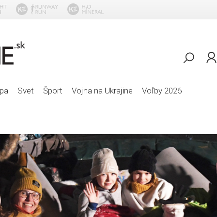
Karmen Pal-Bala
pa
Svet
Šport
Vojna na Ukrajine
Voľby 2026