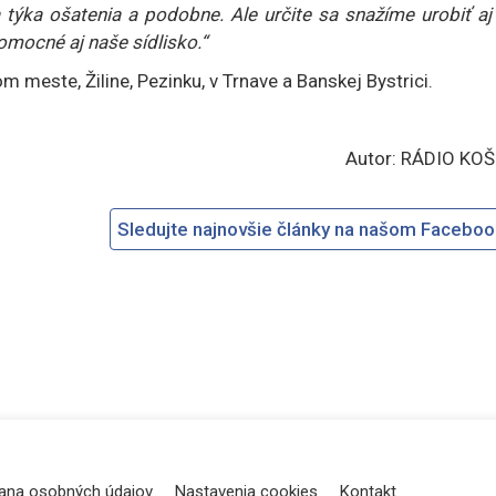
týka ošatenia a podobne. Ale určite sa snažíme urobiť aj 
omocné aj naše sídlisko.“
 meste, Žiline, Pezinku, v Trnave a Banskej Bystrici.
Autor: RÁDIO KOŠ
Sledujte najnovšie články na našom Facebo
ana osobných údajov
Nastavenia cookies
Kontakt