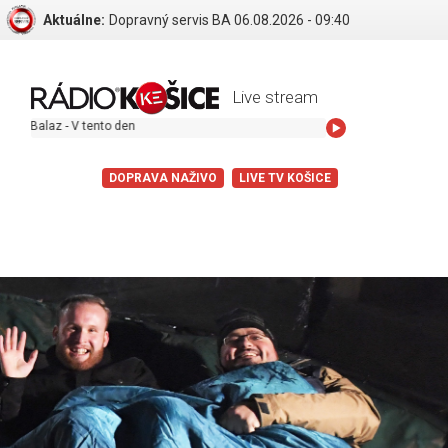
Aktuálne:
Dopravný servis BA 06.08.2026 - 09:40
Live stream
z - V tento den
DOPRAVA NAŽIVO
LIVE TV KOŠICE