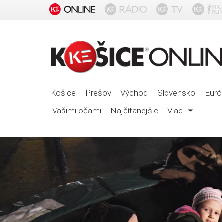
Košice
Prešov
Východ
Slovensko
Euró
Vašimi očami
Najčítanejšie
Viac