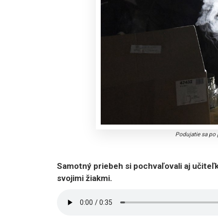
Podujatie sa po
Samotný priebeh si pochvaľovali aj učiteľky
svojimi žiakmi.