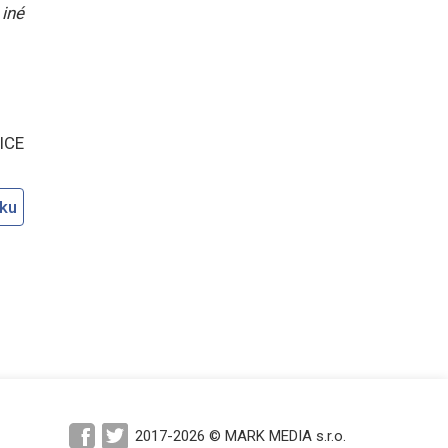
iné
ICE
oku
2017-2026 © MARK MEDIA s.r.o.