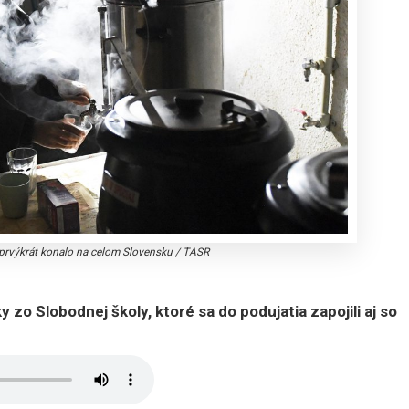
 prvýkrát konalo na celom Slovensku
/
TASR
 zo Slobodnej školy, ktoré sa do podujatia zapojili aj so