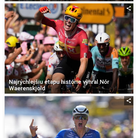
Najrýchlejšiu etapu histórie vyhral Nór
Waerenskjold