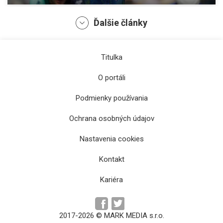
Ďalšie články
Titulka
O portáli
Podmienky používania
Ochrana osobných údajov
Nastavenia cookies
Raslavický pedál napíše ôsmu kapitolu
Kontakt
Kariéra
2017-2026 © MARK MEDIA s.r.o.