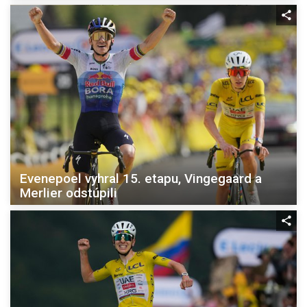
Evenepoel vyhral 15. etapu, Vingegaard a
Merlier odstúpili