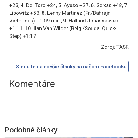
+23, 4. Del Toro +24, 5. Ayuso +27, 6. Seixas +48, 7.
Lipowitz +53, 8. Lenny Martinez (Fr./Bahrajn
Victorious) +1:09 min., 9. Halland Johannessen
+1:11, 10. Ilan Van Wilder (Belg./Soudal Quick-
Step) +1:17
Zdroj: TASR
Sledujte najnovšie články na našom Facebooku
Komentáre
Podobné články