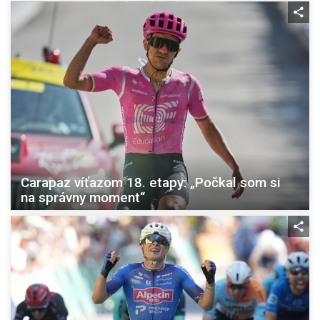
Carapaz víťazom 18. etapy: „Počkal som si
na správny moment“