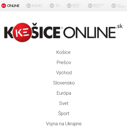
Košice
Prešov
Východ
Slovensko
Európa
Svet
Šport
Vojna na Ukrajine