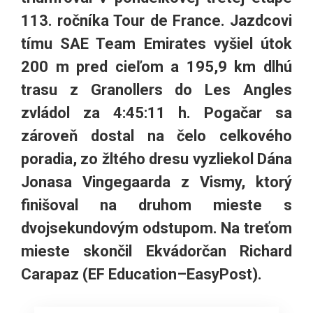
113. ročníka Tour de France. Jazdcovi
tímu SAE Team Emirates vyšiel útok
200 m pred cieľom a 195,9 km dlhú
trasu z Granollers do Les Angles
zvládol za 4:45:11 h. Pogačar sa
zároveň dostal na čelo celkového
poradia, zo žltého dresu vyzliekol Dána
Jonasa Vingegaarda z Vismy, ktorý
finišoval na druhom mieste s
dvojsekundovým odstupom. Na treťom
mieste skončil Ekvádorčan Richard
Carapaz (EF Education–EasyPost).