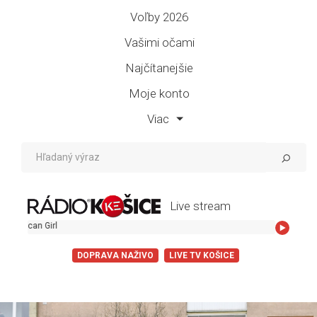
Voľby 2026
Vašimi očami
Najčítanejšie
Moje konto
Viac
Live stream
Girl
DOPRAVA NAŽIVO
LIVE TV KOŠICE