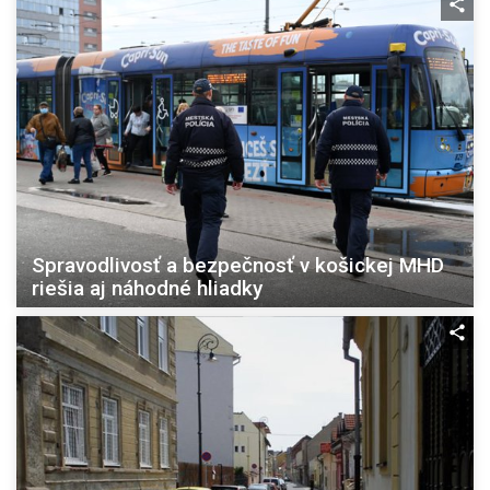
Spravodlivosť a bezpečnosť v košickej MHD
riešia aj náhodné hliadky