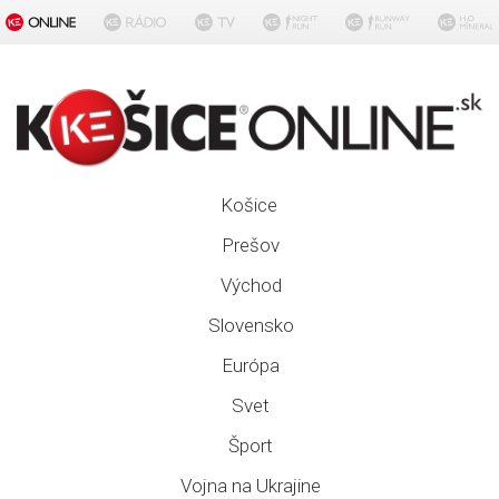
Košice
Prešov
Východ
Slovensko
Európa
Svet
Šport
Vojna na Ukrajine