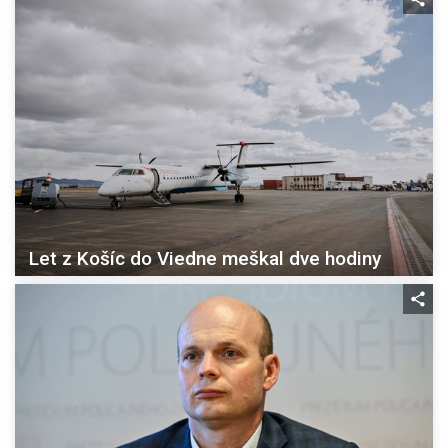
Let z Košíc do Viedne meškal dve hodiny