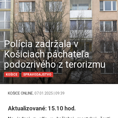
Polícia zadržala v
Košiciach páchateľa
podozrivého z terorizmu
KOŠICE
SPRAVODAJSTVO
KOŠICE ONLINE
,
07.01.2025 | 09:39
Aktualizované: 15.10 hod.