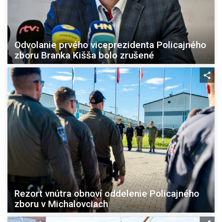
Odvolanie prvého viceprezidenta Policajného
zboru Branka Kišša bolo zrušené
Rezort vnútra obnoví oddelenie Policajného
zboru v Michalovciach