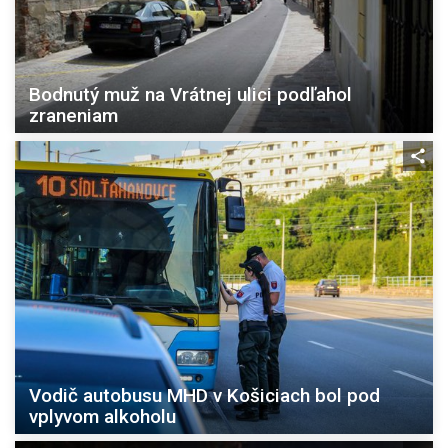
Bodnutý muž na Vrátnej ulici podľahol
zraneniam
Vodič autobusu MHD v Košiciach bol pod
vplyvom alkoholu