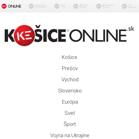
Košice
Prešov
Východ
Slovensko
Európa
Svet
Šport
Vojna na Ukrajine