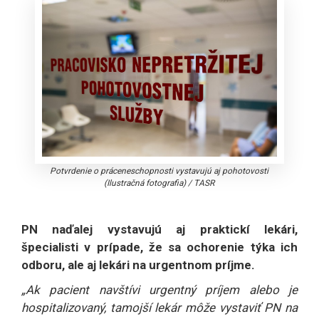
Potvrdenie o práceneschopnosti vystavujú aj pohotovosti
(Ilustračná fotografia)
/
TASR
PN naďalej vystavujú aj praktickí lekári,
špecialisti v prípade, že sa ochorenie týka ich
odboru, ale aj lekári na urgentnom príjme.
„Ak pacient navštívi urgentný príjem alebo je
hospitalizovaný, tamojší lekár môže vystaviť PN na