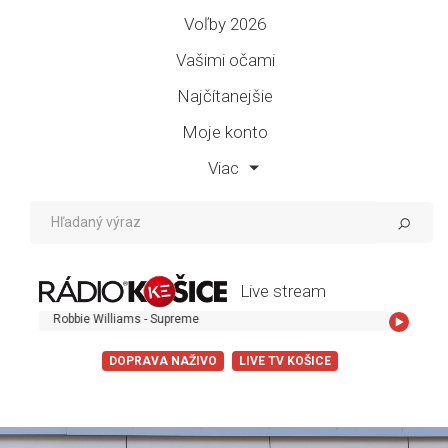
Voľby 2026
Vašimi očami
Najčítanejšie
Moje konto
Viac
Live stream
Robbie Williams - Supreme
DOPRAVA NAŽIVO
LIVE TV KOŠICE