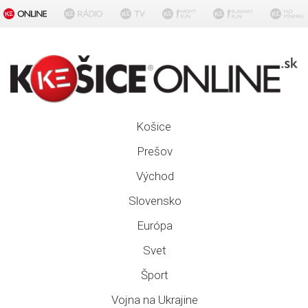
Košice
Prešov
Východ
Slovensko
Európa
Svet
Šport
Vojna na Ukrajine