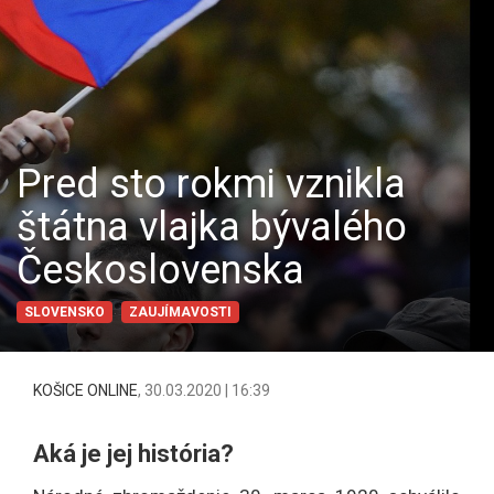
Pred sto rokmi vznikla
štátna vlajka bývalého
Československa
SLOVENSKO
ZAUJÍMAVOSTI
KOŠICE ONLINE
,
30.03.2020 | 16:39
Aká je jej história?