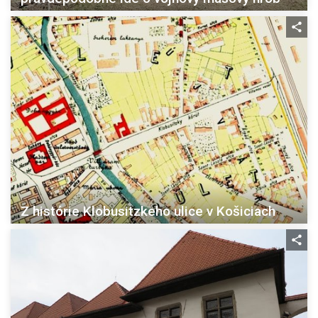
Z histórie Klobusitzkeho ulice v Košiciach