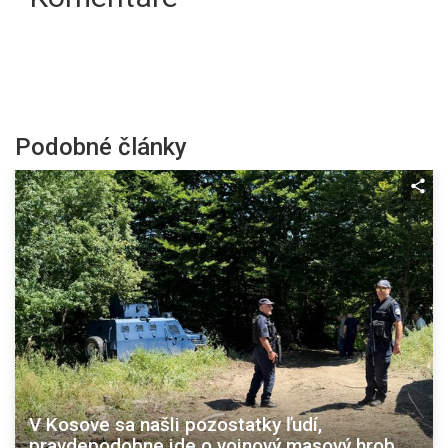
Podobné články
V Kosove sa našli pozostatky ľudí,
pravdepodobne ide o vojnový masový hrob