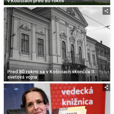
v Košiciach pred 80 rokmi
Pred 80 rokmi sa v Košiciach skončila II.
svetová vojna