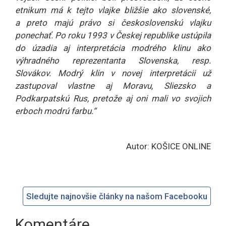
etnikum má k tejto vlajke bližšie ako slovenské,
a preto majú právo si československú vlajku
ponechať. Po roku 1993 v Českej republike ustúpila
do úzadia aj interpretácia modrého klinu ako
výhradného reprezentanta Slovenska, resp.
Slovákov. Modrý klin v novej interpretácii už
zastupoval vlastne aj Moravu, Sliezsko a
Podkarpatskú Rus, pretože aj oni mali vo svojich
erboch modrú farbu.“
Autor: KOŠICE ONLINE
Sledujte najnovšie články na našom Facebooku
Komentáre