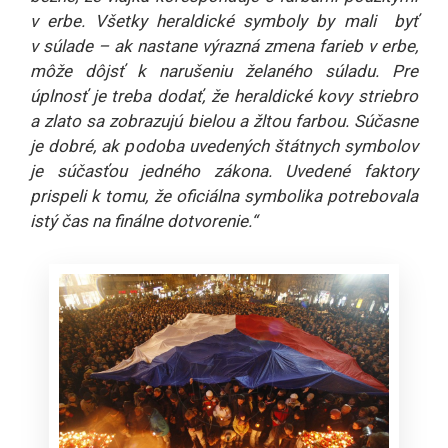
v erbe. Všetky heraldické symboly by mali byť
v súlade – ak nastane výrazná zmena farieb v erbe,
môže dôjsť k narušeniu želaného súladu. Pre
úplnosť je treba dodať, že heraldické kovy striebro
a zlato sa zobrazujú bielou a žltou farbou. Súčasne
je dobré, ak podoba uvedených štátnych symbolov
je súčasťou jedného zákona. Uvedené faktory
prispeli k tomu, že oficiálna symbolika potrebovala
istý čas na finálne dotvorenie.“