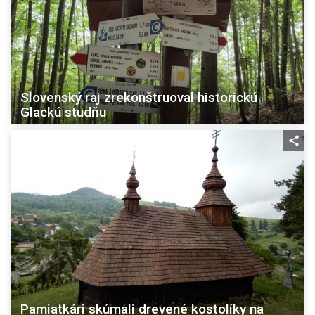
Slovenský raj zrekonštruoval historickú
Glackú studňu
Pamiatkári skúmali drevené kostolíky na