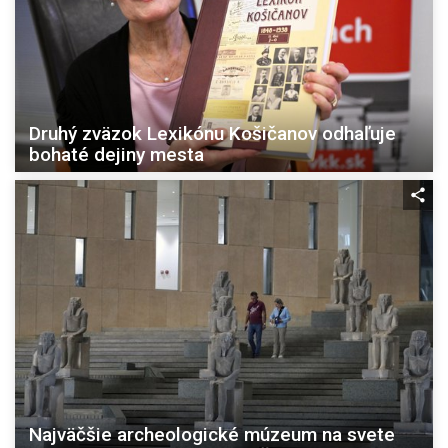
Druhý zväzok Lexikónu Košičanov odhaľuje
bohaté dejiny mesta
Najväčšie archeologické múzeum na svete