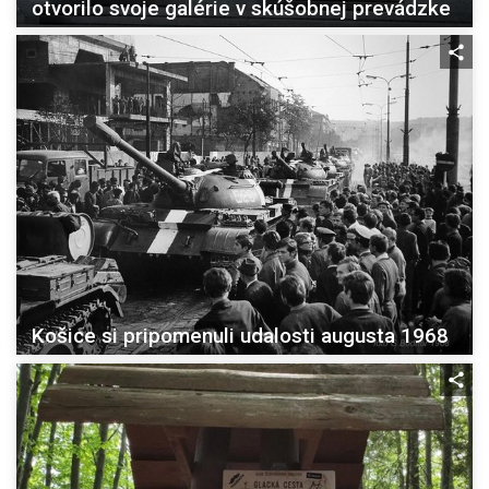
otvorilo svoje galérie v skúšobnej prevádzke
Košice si pripomenuli udalosti augusta 1968