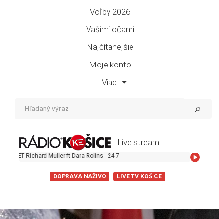
Voľby 2026
Vašimi očami
Najčítanejšie
Moje konto
Viac
Live stream
ichard Muller ft Dara Rolins - 24 7
DOPRAVA NAŽIVO
LIVE TV KOŠICE