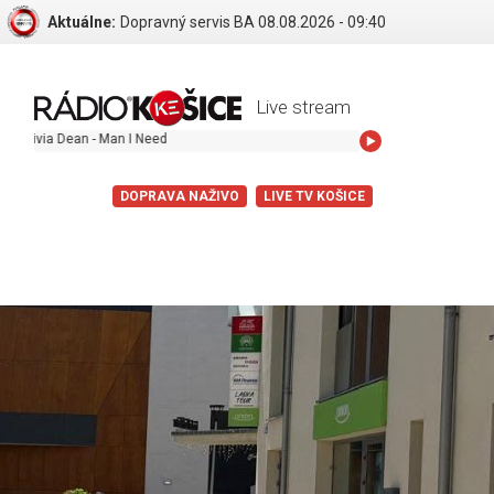
Aktuálne:
Dopravný servis BA 08.08.2026 - 09:40
Live stream
ia Dean - Man I Need
DOPRAVA NAŽIVO
LIVE TV KOŠICE