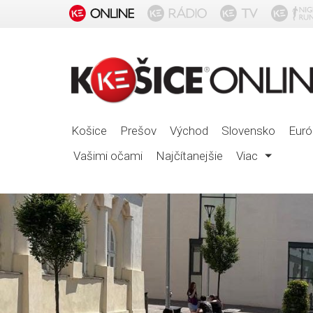
Košice
Prešov
Východ
Slovensko
Euró
Vašimi očami
Najčítanejšie
Viac