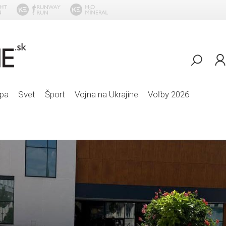
Oliv
pa
Svet
Šport
Vojna na Ukrajine
Voľby 2026