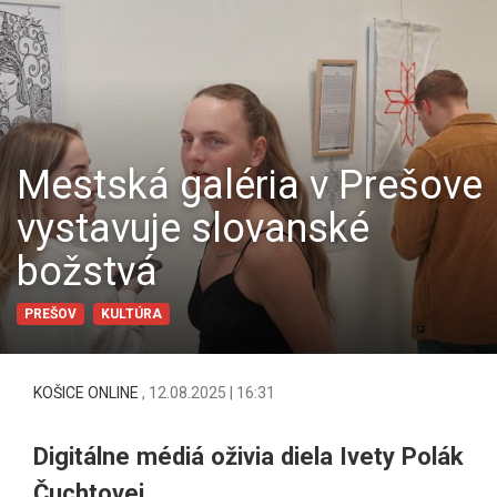
Mestská galéria v Prešove
vystavuje slovanské
božstvá
PREŠOV
KULTÚRA
KOŠICE ONLINE
,
12.08.2025 | 16:31
Digitálne médiá oživia diela Ivety Polák
Čuchtovej.