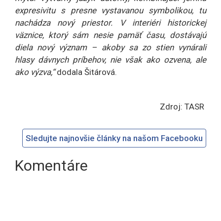
expresivitu s presne vystavanou symbolikou, tu
nachádza nový priestor. V interiéri historickej
väznice, ktorý sám nesie pamäť času, dostávajú
diela nový význam – akoby sa zo stien vynárali
hlasy dávnych príbehov, nie však ako ozvena, ale
ako výzva,“
dodala Šitárová.
Zdroj: TASR
Sledujte najnovšie články na našom Facebooku
Komentáre