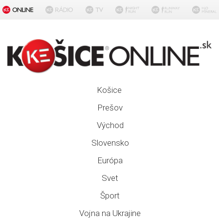
Košice
Prešov
Východ
Slovensko
Európa
Svet
Šport
Vojna na Ukrajine