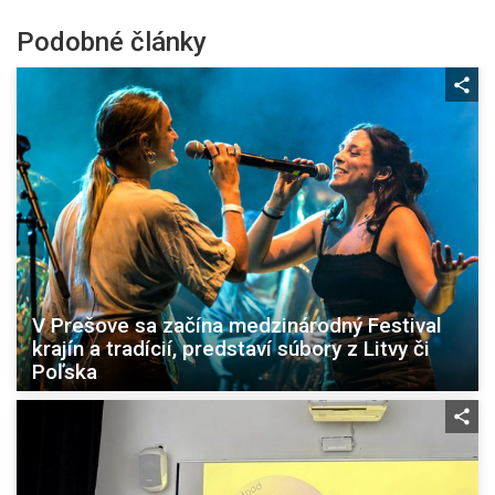
Podobné články
V Prešove sa začína medzinárodný Festival
krajín a tradícií, predstaví súbory z Litvy či
Poľska