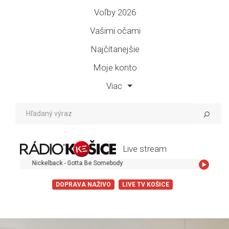
Voľby 2026
Vašimi očami
Najčítanejšie
Moje konto
Viac
Live stream
Nickelback - Gotta Be Somebody
DOPRAVA NAŽIVO
LIVE TV KOŠICE