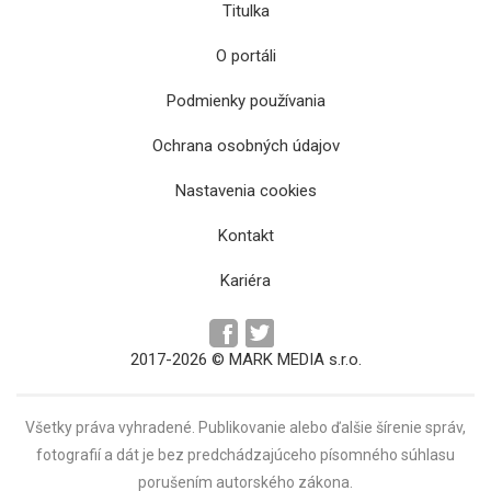
Titulka
O portáli
Podmienky používania
Ochrana osobných údajov
Nastavenia cookies
DAC postúpil cez Velež, Žilina končí
Kontakt
Kariéra
2017-2026 © MARK MEDIA s.r.o.
Všetky práva vyhradené. Publikovanie alebo ďalšie šírenie správ,
fotografií a dát je bez predchádzajúceho písomného súhlasu
porušením autorského zákona.