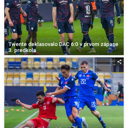
Twente deklasovalo DAC 6:0 v prvom zápase
3. predkola