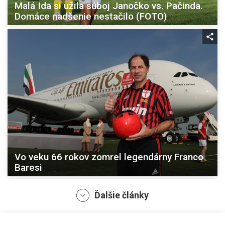
Malá Ida si užila súboj Janočko vs. Pačinda.
Domáce nadšenie nestačilo (FOTO)
Vo veku 66 rokov zomrel legendárny Franco
Baresi
Ďalšie články