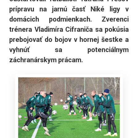
prípravu na jarnú časť Niké ligy v
domácich podmienkach. Zverenci
trénera Vladimíra Cifraniča sa pokúsia
prebojovať do bojov v hornej šestke a
vyhnúť sa potenciálnym
záchranárskym prácam.