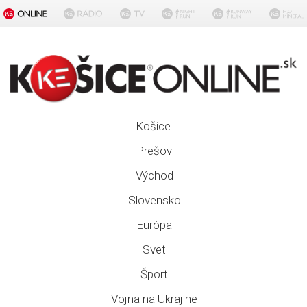
Košice
Prešov
Východ
Slovensko
Európa
Svet
Šport
Vojna na Ukrajine