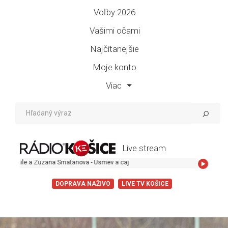
Voľby 2026
Vašimi očami
Najčítanejšie
Moje konto
Viac
Live stream
uzana Smatanova - Usmev a caj
DOPRAVA NAŽIVO
LIVE TV KOŠICE