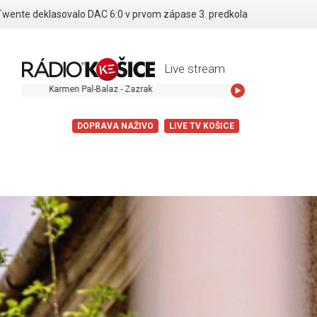
Twente deklasovalo DAC 6:0 v prvom zápase 3. predkola
Live stream
Karmen Pal-Balaz - Zazrak
DOPRAVA NAŽIVO
LIVE TV KOŠICE