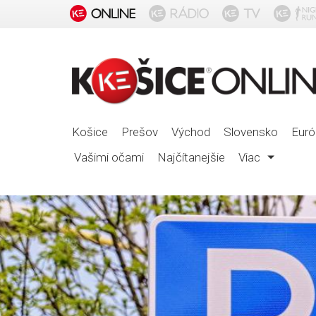
Košice
Prešov
Východ
Slovensko
Euró
Vašimi očami
Najčítanejšie
Viac