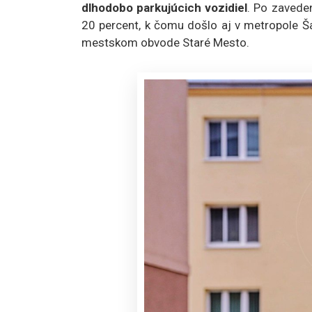
dlhodobo parkujúcich vozidiel
. Po zavede
20 percent, k čomu došlo aj v metropole Ša
mestskom obvode Staré Mesto.