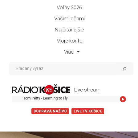
Voľby 2026
Vašimi očami
Najčítanejšie
Moje konto
Viac
Live stream
Tom Petty - Learning to Fly
DOPRAVA NAŽIVO
LIVE TV KOŠICE