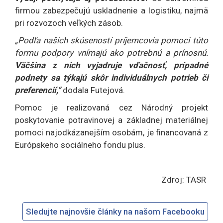
firmou zabezpečujú uskladnenie a logistiku, najmä
pri rozvozoch veľkých zásob.
„Podľa našich skúseností príjemcovia pomoci túto
formu podpory vnímajú ako potrebnú a prínosnú.
Väčšina z nich vyjadruje vďačnosť, prípadné
podnety sa týkajú skôr individuálnych potrieb či
preferencií,“
dodala Futejová.
Pomoc je realizovaná cez Národný projekt
poskytovanie potravinovej a základnej materiálnej
pomoci najodkázanejším osobám, je financovaná z
Európskeho sociálneho fondu plus.
Zdroj: TASR
Sledujte najnovšie články na našom Facebooku