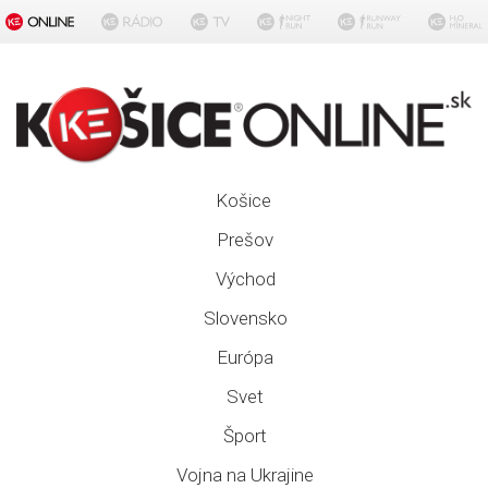
Košice
Prešov
Východ
Slovensko
Európa
Svet
Šport
Vojna na Ukrajine