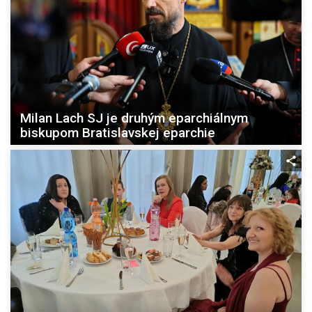
Milan Lach SJ je druhým eparchiálnym
biskupom Bratislavskej eparchie