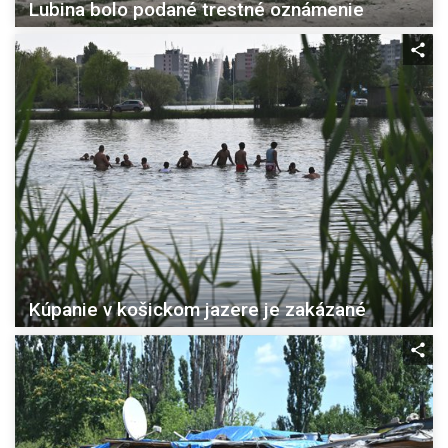
Lubina bolo podané trestné oznámenie
Kúpanie v košickom jazere je zakázané