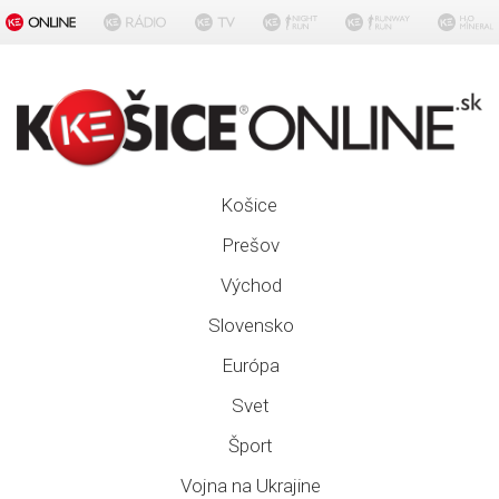
Košice
Prešov
Východ
Slovensko
Európa
Svet
Šport
Vojna na Ukrajine