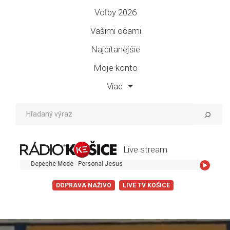
Voľby 2026
Vašimi očami
Najčítanejšie
Moje konto
Viac
Live stream
Depeche Mode - Personal Jesus
DOPRAVA NAŽIVO
LIVE TV KOŠICE