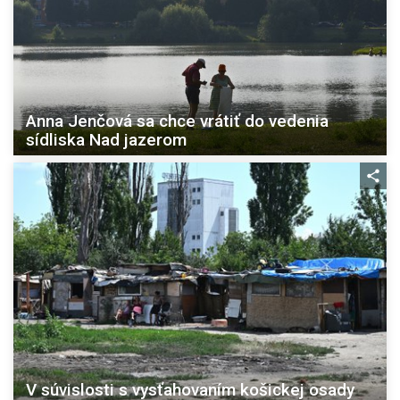
Anna Jenčová sa chce vrátiť do vedenia
sídliska Nad jazerom
V súvislosti s vysťahovaním košickej osady