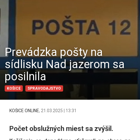
Prevádzka pošty na
sídlisku Nad jazerom sa
posilnila
KOŠICE
SPRAVODAJSTVO
KOŠICE ONLINE
,
21.03.2025 | 13:31
Počet obslužných miest sa zvýšil.