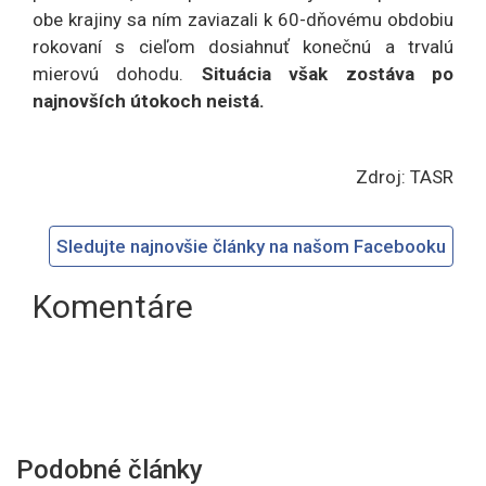
obe krajiny sa ním zaviazali k 60-dňovému obdobiu
rokovaní s cieľom dosiahnuť konečnú a trvalú
mierovú dohodu.
Situácia však zostáva po
najnovších útokoch neistá.
Zdroj: TASR
Sledujte najnovšie články na našom Facebooku
Komentáre
Podobné články