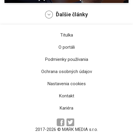
Ďalšie články
Titulka
O portáli
Podmienky používania
Ochrana osobných údajov
Spojené štáty sa dohodli s Iránom na
Nastavenia cookies
ukončení vojny
Kontakt
Kariéra
2017-2026 © MARK MEDIA s.r.o.