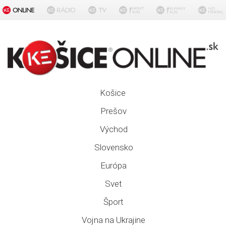
Košice
Prešov
Východ
Slovensko
Európa
Svet
Šport
Vojna na Ukrajine