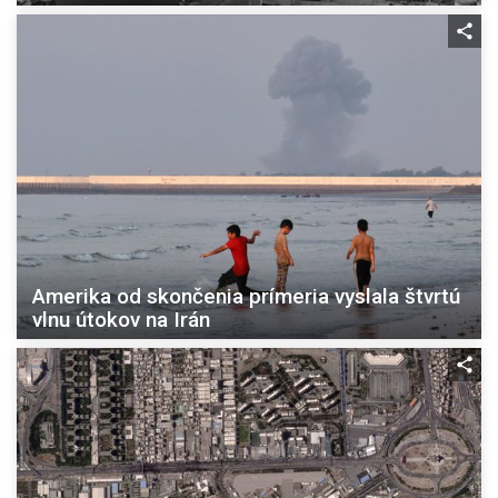
Amerika od skončenia prímeria vyslala štvrtú
vlnu útokov na Irán