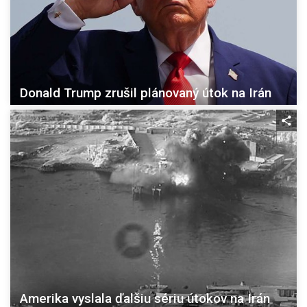
Donald Trump zrušil plánovaný útok na Irán
Amerika vyslala ďalšiu sériu útokov na Irán