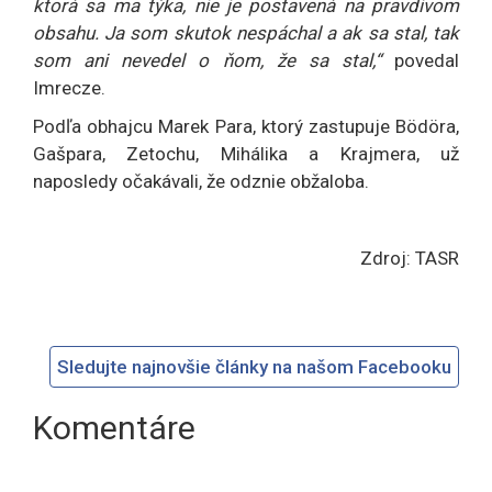
ktorá sa ma týka, nie je postavená na pravdivom
obsahu. Ja som skutok nespáchal a ak sa stal, tak
som ani nevedel o ňom, že sa stal,“
povedal
Imrecze.
Podľa obhajcu Marek Para, ktorý zastupuje Bödöra,
Gašpara, Zetochu, Mihálika a Krajmera, už
naposledy očakávali, že odznie obžaloba.
Zdroj: TASR
Sledujte najnovšie články na našom Facebooku
Komentáre