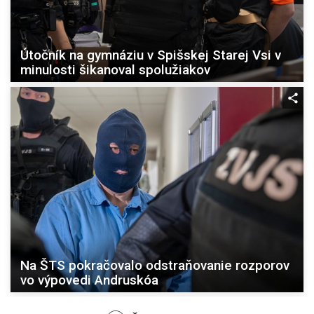
Útočník na gymnáziu v Spišskej Starej Vsi v
minulosti šikanoval spolužiakov
Na ŠTS pokračovalo odstraňovanie rozporov
vo výpovedi Andruskóa