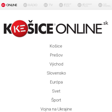
Košice
Prešov
Východ
Slovensko
Európa
Svet
Šport
Vojna na Ukrajine