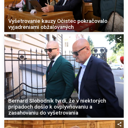
Vyšetrovanie kauzy Očistec pokračovalo
vyjadreniami obžalovaných
Bernard Slobodník tvrdí, že v niektorých
prípadoch došlo k ovplyvňovaniu a
zasahovaniu do vyšetrovania