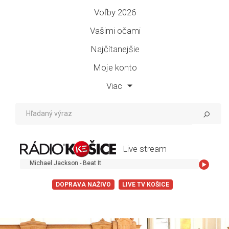
Voľby 2026
Vašimi očami
Najčítanejšie
Moje konto
Viac
Live stream
Michael Jackson - Beat It
DOPRAVA NAŽIVO
LIVE TV KOŠICE