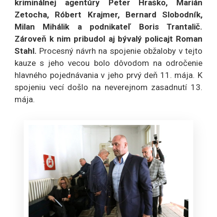
kriminálnej agentúry Peter Hraško, Marián
Zetocha, Róbert Krajmer, Bernard Slobodník,
Milan Mihálik a podnikateľ Boris Trantalič.
Zároveň k nim pribudol aj bývalý policajt Roman
Stahl.
Procesný návrh na spojenie obžaloby v tejto
kauze s jeho vecou bolo dôvodom na odročenie
hlavného pojednávania v jeho prvý deň 11. mája. K
spojeniu vecí došlo na neverejnom zasadnutí 13.
mája.