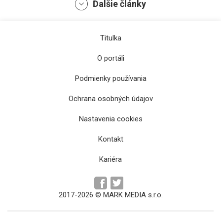
Ďalšie články
Titulka
O portáli
Podmienky používania
Ochrana osobných údajov
Nastavenia cookies
Zoltána Andruskóa čaká ďalšia výpoveď
Kontakt
Kariéra
2017-2026 © MARK MEDIA s.r.o.