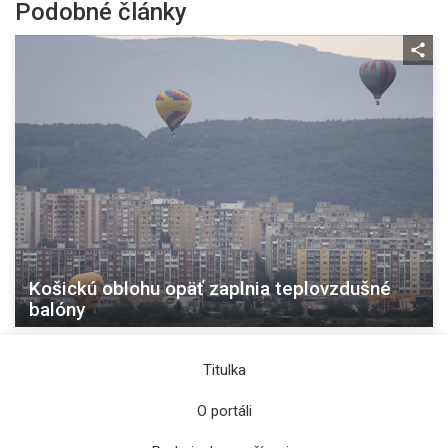
Podobné články
Košickú oblohu opäť zaplnia teplovzdušné
balóny
Titulka
O portáli