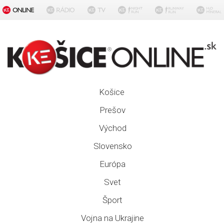
Košice
Prešov
Východ
Slovensko
Európa
Svet
Šport
Vojna na Ukrajine