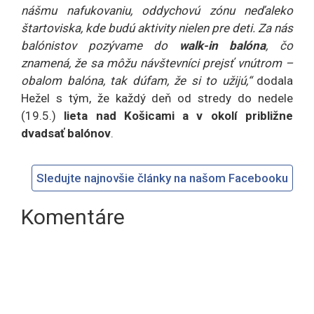
nášmu nafukovaniu, oddychovú zónu neďaleko
štartoviska, kde budú aktivity nielen pre deti. Za nás
balónistov pozývame do
walk-in balóna
, čo
znamená, že sa môžu návštevníci prejsť vnútrom –
obalom balóna, tak dúfam, že si to užijú,“
dodala
Hežel s tým, že každý deň od stredy do nedele
(19.5.)
lieta nad Košicami a v okolí približne
dvadsať balónov
.
Sledujte najnovšie články na našom Facebooku
Komentáre