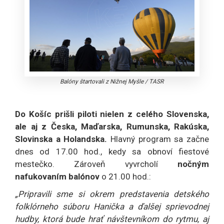
Balóny štartovali z Nižnej Myšle
/
TASR
Do Košíc prišli piloti nielen z celého Slovenska,
ale aj z Česka, Maďarska, Rumunska, Rakúska,
Slovinska a Holandska.
Hlavný program sa začne
dnes od 17.00 hod., kedy sa obnoví fiestové
mestečko. Zároveň vyvrcholí
nočným
nafukovaním balónov
o 21.00 hod.:
„Pripravili sme si okrem predstavenia detského
folklórneho súboru Hanička a ďalšej sprievodnej
hudby, ktorá bude hrať návštevníkom do rytmu, aj