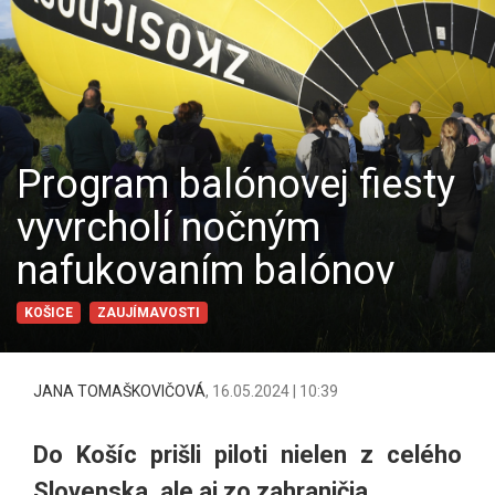
Program balónovej fiesty
vyvrcholí nočným
nafukovaním balónov
KOŠICE
ZAUJÍMAVOSTI
JANA TOMAŠKOVIČOVÁ
,
16.05.2024 | 10:39
Do Košíc prišli piloti nielen z celého
Slovenska, ale aj zo zahraničia.