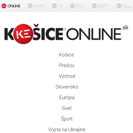
Košice
Prešov
Východ
Slovensko
Európa
Svet
Šport
Vojna na Ukrajine