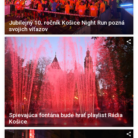
Jubilejný 10. ročník Košice Night Run pozná
svojich víťazov
Spievajúca fontána bude hrať playlist Rádia
Košice