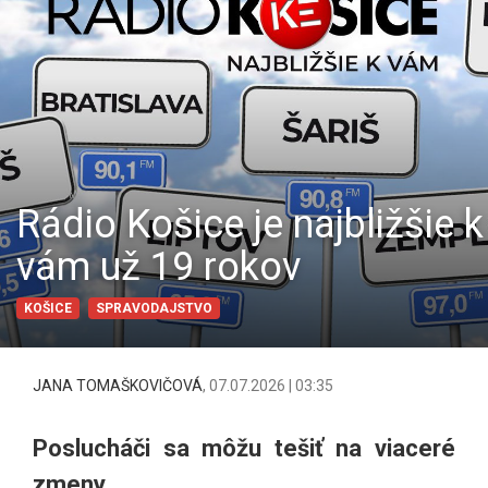
Rádio Košice je najbližšie k
vám už 19 rokov
KOŠICE
SPRAVODAJSTVO
JANA TOMAŠKOVIČOVÁ
,
07.07.2026 | 03:35
Poslucháči sa môžu tešiť na viaceré
zmeny.