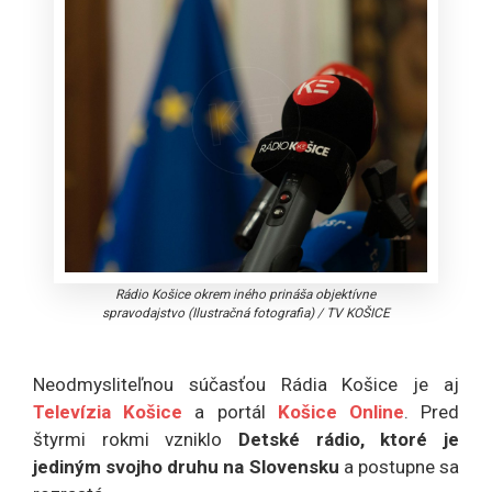
Rádio Košice okrem iného prináša objektívne
spravodajstvo (Ilustračná fotografia)
/
TV KOŠICE
Neodmysliteľnou súčasťou Rádia Košice je aj
Televízia Košice
a portál
Košice Online
. Pred
štyrmi rokmi vzniklo
Detské rádio, ktoré je
jediným svojho druhu na Slovensku
a postupne sa