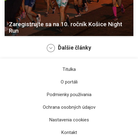
Zaregistrujte sa na 10. ročník Košice Night
Run
Ďalšie články
Titulka
O portáli
Podmienky používania
Ochrana osobných údajov
Kiwa z Rádia Košice je nominovaná na
Nastavenia cookies
Novinársku cenu
Kontakt