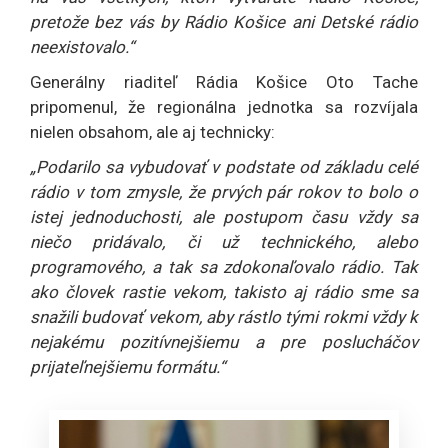
pretože bez vás by Rádio Košice ani Detské rádio
neexistovalo.“
Generálny riaditeľ Rádia Košice Oto Tache
pripomenul, že regionálna jednotka sa rozvíjala
nielen obsahom, ale aj technicky:
„Podarilo sa vybudovať v podstate od základu celé
rádio v tom zmysle, že prvých pár rokov to bolo o
istej jednoduchosti, ale postupom času vždy sa
niečo pridávalo, či už technického, alebo
programového, a tak sa zdokonaľovalo rádio. Tak
ako človek rastie vekom, takisto aj rádio sme sa
snažili budovať vekom, aby rástlo tými rokmi vždy k
nejakému pozitívnejšiemu a pre poslucháčov
prijateľnejšiemu formátu.“