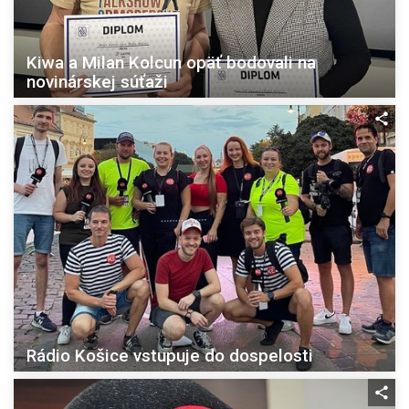
Kiwa a Milan Kolcun opäť bodovali na
novinárskej súťaži
Rádio Košice vstupuje do dospelosti