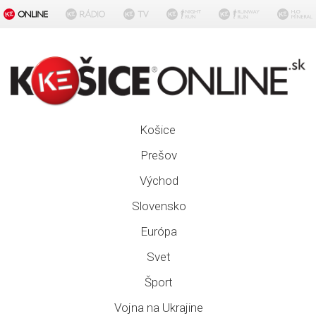
Košice
Prešov
Východ
Slovensko
Európa
Svet
Šport
Vojna na Ukrajine