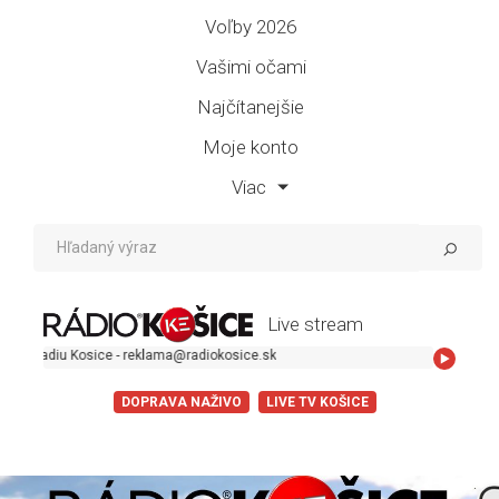
Voľby 2026
Vašimi očami
Najčítanejšie
Moje konto
Viac
Live stream
Kosice - reklama@radiokosice.sk
DOPRAVA NAŽIVO
LIVE TV KOŠICE