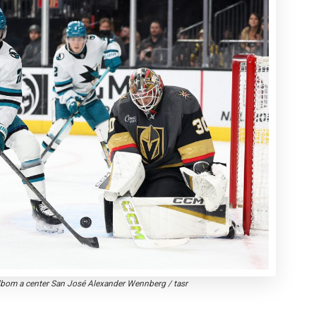
ndbom a center San José Alexander Wennberg
/
tasr