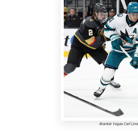
Brankár Vegas Carl Li