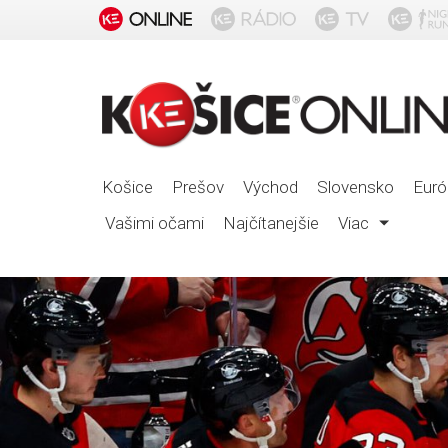
Košice
Prešov
Východ
Slovensko
Euró
Vašimi očami
Najčítanejšie
Viac